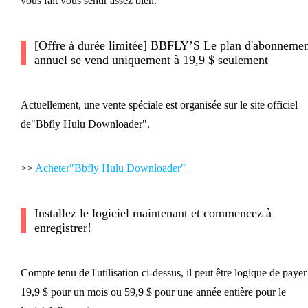
vous fait vous sentir assez bien.
[Offre à durée limitée] BBFLY’S Le plan d'abonnemen
annuel se vend uniquement à 19,9 $ seulement
Actuellement, une vente spéciale est organisée sur le site officiel
de"Bbfly Hulu Downloader".
>>
Acheter"Bbfly Hulu Downloader"
Installez le logiciel maintenant et commencez à
enregistrer!
Compte tenu de l'utilisation ci-dessus, il peut être logique de payer
19,9 $ pour un mois ou 59,9 $ pour une année entière pour le