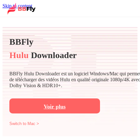
Skip to content
BBFly
Hulu
Downloader
BBFly Hulu Downloader est un logiciel Windows/Mac qui perme
de télécharger des vidéos Hulu en qualité originale 1080p/4K ave
Dolby Vision & HDR10+.
Voir plus
Switch to Mac >