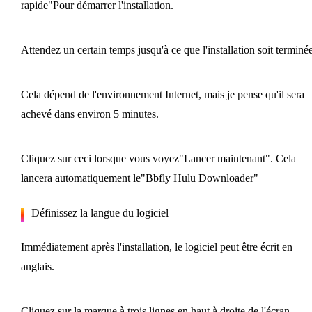
rapide"Pour démarrer l'installation.
Attendez un certain temps jusqu'à ce que l'installation soit terminée
Cela dépend de l'environnement Internet, mais je pense qu'il sera
achevé dans environ 5 minutes.
Cliquez sur ceci lorsque vous voyez"Lancer maintenant". Cela
lancera automatiquement le"Bbfly Hulu Downloader"
Définissez la langue du logiciel
Immédiatement après l'installation, le logiciel peut être écrit en
anglais.
Cliquez sur la marque à trois lignes en haut à droite de l'écran