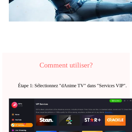
Comment utiliser?
Étape 1: Sélectionnez "dAnime TV" dans "Services VIP".