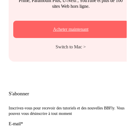
Prime, Paramount Plus, U-Next , YouTube et plus de 100
sites Web hors ligne.
Acheter maintenant
Switch to Mac >
S'abonner
Inscrivez-vous pour recevoir des tutoriels et des nouvelles BBFly. Vous
pouvez vous désinscrire à tout moment
E-mail*