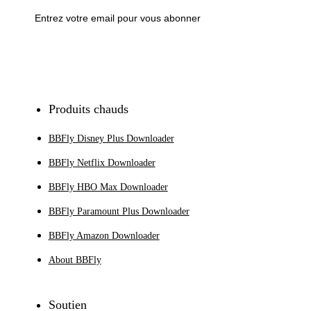
S'inscrire
Produits chauds
BBFly Disney Plus Downloader
BBFly Netflix Downloader
BBFly HBO Max Downloader
BBFly Paramount Plus Downloader
BBFly Amazon Downloader
About BBFly
Soutien