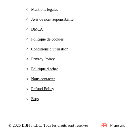
Mentions légales
Avis de non-responsabilité
DMCA
Politique de cookies
Conditions d'utilisation
Privacy Policy
Politique d'achat
Nous contacter
Refund Policy
Faqs
Français
© 2026 BBFly LLC. Tous les droits sont réservés