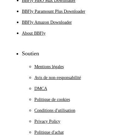
BBFly HBO Max Downloader
BBFly Paramount Plus Downloader
BBFly Amazon Downloader
About BBFly
Soutien
Mentions légales
Avis de non-responsabilité
DMCA
Politique de cookies
Conditions d'utilisation
Privacy Policy
Politique d'achat