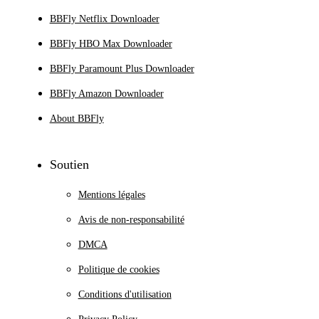
BBFly Netflix Downloader
BBFly HBO Max Downloader
BBFly Paramount Plus Downloader
BBFly Amazon Downloader
About BBFly
Soutien
Mentions légales
Avis de non-responsabilité
DMCA
Politique de cookies
Conditions d'utilisation