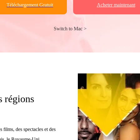
Téléchargement Gratuit
Acheter maintenant
Switch to Mac >
s régions
films, des spectacles et des
Unis, le Royaume-Uni,