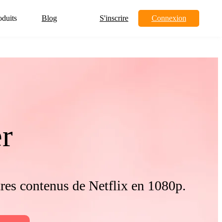
oduits
Blog
S'inscrire
Connexion
r
tres contenus de Netflix en 1080p.