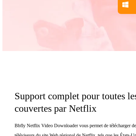
Support complet pour toutes le
couvertes par Netflix
Bbfly Netflix Video Downloader vous permet de télécharger des 
téléviseurs du site Web régional de Netflix, tels que les États-