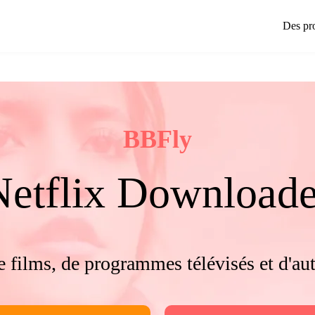
Des pr
BBFly
Netflix Downloade
 films, de programmes télévisés et d'au