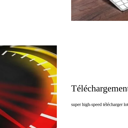
Téléchargemen
super high-speed télécharger lot