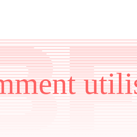
ment utili