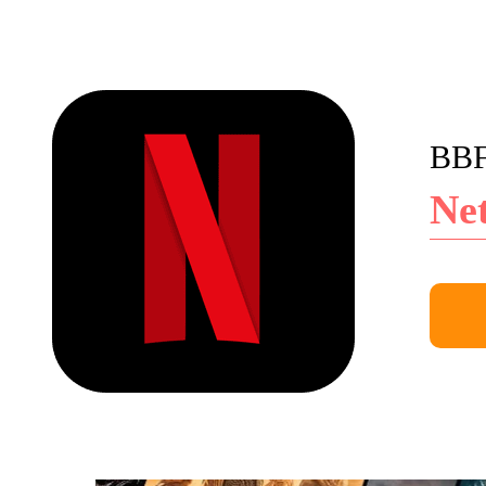
BBF
Net