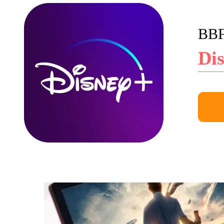
BBF
Di