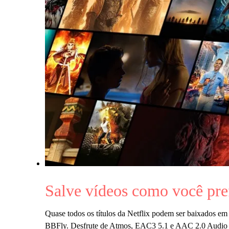
Salve vídeos como você pre
Quase todos os títulos da Netflix podem ser baixados e
BBFly. Desfrute de Atmos, EAC3 5.1 e AAC 2.0 Audio