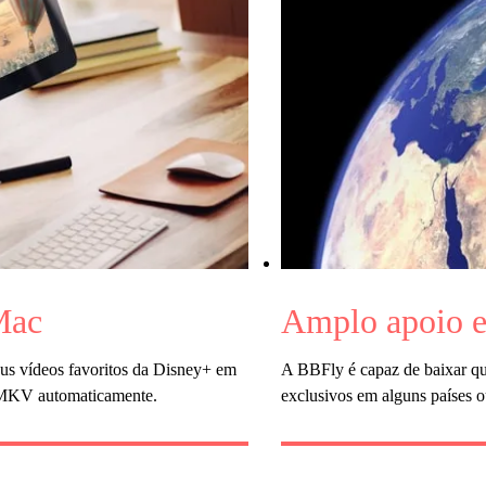
Mac
Amplo apoio e
s vídeos favoritos da Disney+ em
A BBFly é capaz de baixar qu
/MKV automaticamente.
exclusivos em alguns países o