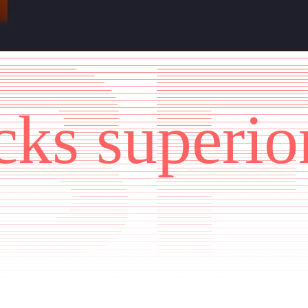
cks superio