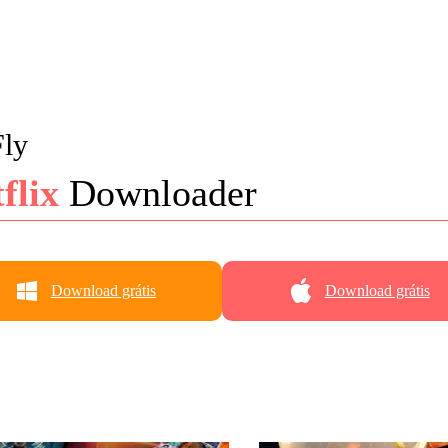
ly
flix
Downloader
Download grátis
Download grátis