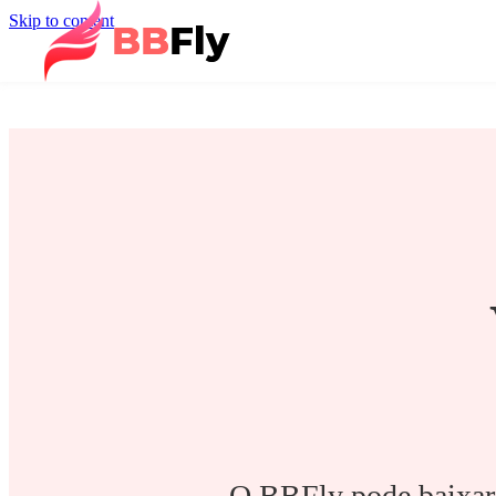
Skip to content
O BBFly pode baixar