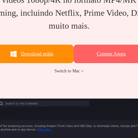
eaming, incluindo Netflix, Prime Video,
muito mais.
Download grátis
Compre Agora
Switch to Mac >