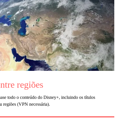
ntre regiões
ase todo o conteúdo do Disney+, incluindo os títulos
u regiões (VPN necessária).