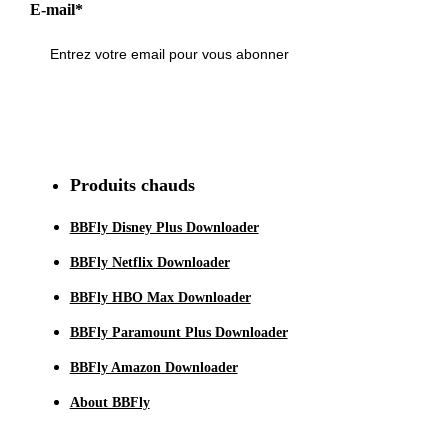
E-mail*
S'inscrire
Produits chauds
BBFly Disney Plus Downloader
BBFly Netflix Downloader
BBFly HBO Max Downloader
BBFly Paramount Plus Downloader
BBFly Amazon Downloader
About BBFly