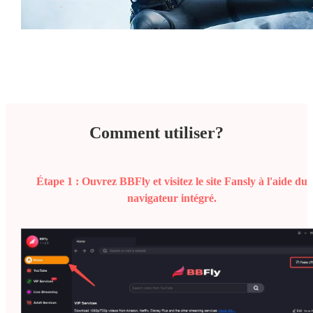
Comment utiliser?
Étape 1 :
Ouvrez BBFly et visitez le site Fansly à l'aide du
navigateur intégré.