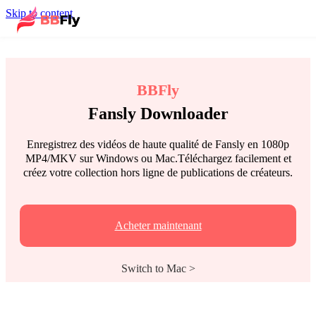
Skip to content
BBFly
Fansly Downloader
Enregistrez des vidéos de haute qualité de Fansly en 1080p
MP4/MKV sur Windows ou Mac.Téléchargez facilement et
créez votre collection hors ligne de publications de créateurs.
Acheter maintenant
Switch to Mac >