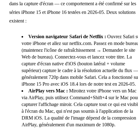
dans la capture d'écran — ce comportement a été confirmé sur les
séries iPhone 15 et iPhone 16 testées en 2026-05. Deux solutions
existent :
Version navigateur Safari de Netflix :
Ouvrez Safari s
votre iPhone et allez sur netflix.com. Passez en mode burea
(maintenez l'icône de rafraîchissement → Demander le site
Web de bureau). Connectez-vous et lancez votre titre. La
capture d'écran native d'iOS (bouton latéral + volume
supérieur) capture le cadre à la résolution actuelle du flux 
généralement 720p dans mobile Safari. Cela a fonctionné su
iPhone 15 Pro avec iOS 18.4 lors de notre test en 2026-05.
AirPlay vers Mac :
Miroitez votre iPhone vers un Mac
via AirPlay, puis utilisez Command+Shift+4 sur le Mac pou
capturer l'affichage miroir. Cela capture tout ce qui est visibl
à l'écran du Mac, qui n'est pas soumis à l'application de la
DRM iOS. La qualité de l'image dépend de la compression
AirPlay, généralement d'un maximum de 1080p.