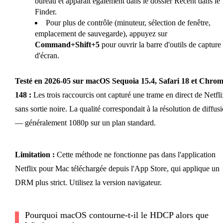
bureau et apparaît également dans le dossier Récent dans le
Finder.
Pour plus de contrôle (minuteur, sélection de fenêtre,
emplacement de sauvegarde), appuyez sur
Command+Shift+5
pour ouvrir la barre d'outils de capture
d'écran.
Testé en 2026-05 sur macOS Sequoia 15.4, Safari 18 et Chro
148 :
Les trois raccourcis ont capturé une trame en direct de Netfli
sans sortie noire. La qualité correspondait à la résolution de diffus
— généralement 1080p sur un plan standard.
Limitation :
Cette méthode ne fonctionne pas dans l'application
Netflix pour Mac téléchargée depuis l'App Store, qui applique un
DRM plus strict. Utilisez la version navigateur.
Pourquoi macOS contourne-t-il le HDCP alors que