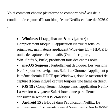
Voici comment chaque plateforme se comporte vis-à-vis de la
condition de capture d'écran bloquée sur Netflix en date de 2026-
:
Windows 11 (application & navigateur) :
Complètement bloqué. L'application Netflix et tous les
principaux navigateurs appliquent Widevine L1 + HDCP. L
outils de capture d'écran natifs (Outil de capture,
Win+Shift+S, PrtSc) produisent tous des cadres noirs.
macOS Sequoia :
Partiellement débloqué. Les versions
Netflix pour les navigateurs Safari et Chrome n'appliquent p
le même chemin HDCP que Windows, donc le raccourci de
capture d'écran intégré capture toujours une trame en direct.
iOS 18 :
Complètement bloqué dans l'application Netflix
La version navigateur Safari fonctionne partiellement —
consultez la section iOS ci-dessous.
Android 15 :
Bloqué dans l'application Netflix. Le
comportement des enregistreurs d'écran varie selon le ROM