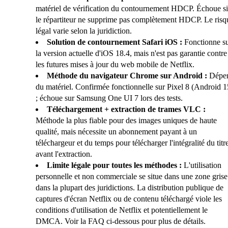
matériel de vérification du contournement HDCP. Échoue si
le répartiteur ne supprime pas complètement HDCP. Le risq
légal varie selon la juridiction.
Solution de contournement Safari iOS :
Fonctionne s
la version actuelle d'iOS 18.4, mais n'est pas garantie contre
les futures mises à jour du web mobile de Netflix.
Méthode du navigateur Chrome sur Android :
Dépe
du matériel. Confirmée fonctionnelle sur Pixel 8 (Android 1
; échoue sur Samsung One UI 7 lors des tests.
Téléchargement + extraction de trames VLC :
Méthode la plus fiable pour des images uniques de haute
qualité, mais nécessite un abonnement payant à un
téléchargeur et du temps pour télécharger l'intégralité du titr
avant l'extraction.
Limite légale pour toutes les méthodes :
L'utilisation
personnelle et non commerciale se situe dans une zone grise
dans la plupart des juridictions. La distribution publique de
captures d'écran Netflix ou de contenu téléchargé viole les
conditions d'utilisation de Netflix et potentiellement le
DMCA. Voir la FAQ ci-dessous pour plus de détails.