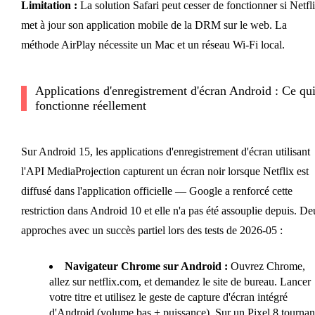
Limitation :
La solution Safari peut cesser de fonctionner si Netfl
met à jour son application mobile de la DRM sur le web. La
méthode AirPlay nécessite un Mac et un réseau Wi-Fi local.
Applications d'enregistrement d'écran Android : Ce qu
fonctionne réellement
Sur Android 15, les applications d'enregistrement d'écran utilisant
l'API MediaProjection capturent un écran noir lorsque Netflix est
diffusé dans l'application officielle — Google a renforcé cette
restriction dans Android 10 et elle n'a pas été assouplie depuis. D
approches avec un succès partiel lors des tests de 2026-05 :
Navigateur Chrome sur Android :
Ouvrez Chrome,
allez sur netflix.com, et demandez le site de bureau. Lancer
votre titre et utilisez le geste de capture d'écran intégré
d'Android (volume bas + puissance). Sur un Pixel 8 tournan