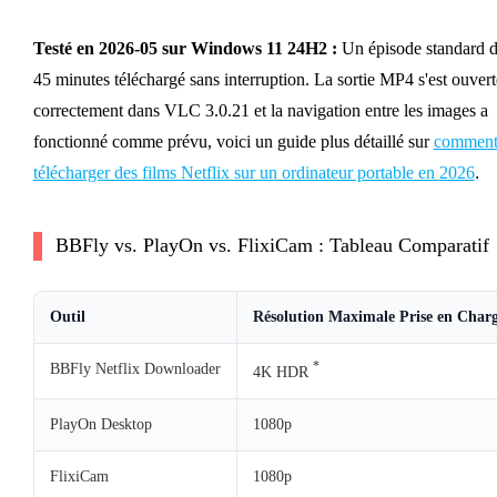
Testé en 2026-05 sur Windows 11 24H2 :
Un épisode standard 
45 minutes téléchargé sans interruption. La sortie MP4 s'est ouvert
correctement dans VLC 3.0.21 et la navigation entre les images a
fonctionné comme prévu, voici un guide plus détaillé sur
commen
télécharger des films Netflix sur un ordinateur portable en 2026
.
BBFly vs. PlayOn vs. FlixiCam : Tableau Comparatif
Outil
Résolution Maximale Prise en Char
*
BBFly Netflix Downloader
4K HDR
PlayOn Desktop
1080p
FlixiCam
1080p