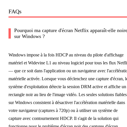
FAQs
Pourquoi ma capture d'écran Netflix apparaît-elle noir
sur Windows ?
Windows impose à la fois HDCP au niveau du pilote d'affichage
matériel et Widevine L1 au niveau logiciel pour tous les flux Netfl
— que ce soit dans l'application ou un navigateur avec l'accélérati
matérielle activée. Lorsque vous déclenchez une capture d'écran, l
système d'exploitation détecte la session DRM active et affiche un
rectangle noir au lieu de l'image vidéo. Les seules solutions fiables
sur Windows consistent à désactiver l'accélération matérielle dans
votre navigateur (captures à 720p) ou à utiliser un système de
capture avec contournement HDCP. Il s'agit de la solution qui
fonctionne pour le problème d'écran noir des captures d'écran