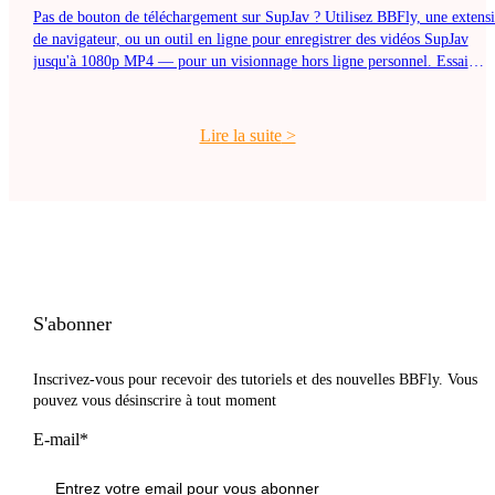
Pas de bouton de téléchargement sur SupJav ? Utilisez BBFly, une extens
de navigateur, ou un outil en ligne pour enregistrer des vidéos SupJav
jusqu'à 1080p MP4 — pour un visionnage hors ligne personnel. Essai
gratuit.
Lire la suite
>
S'abonner
Inscrivez-vous pour recevoir des tutoriels et des nouvelles BBFly. Vous
pouvez vous désinscrire à tout moment
E-mail*