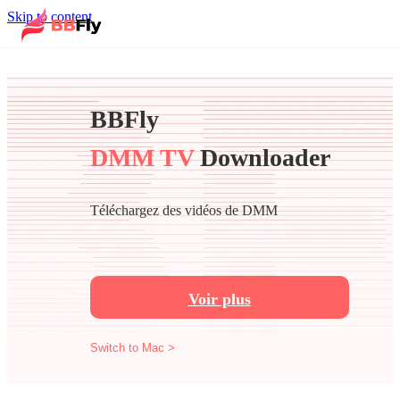
Skip to content
BBFly
DMM TV
Downloader
Téléchargez des vidéos de DMM
Voir plus
Switch to Mac >