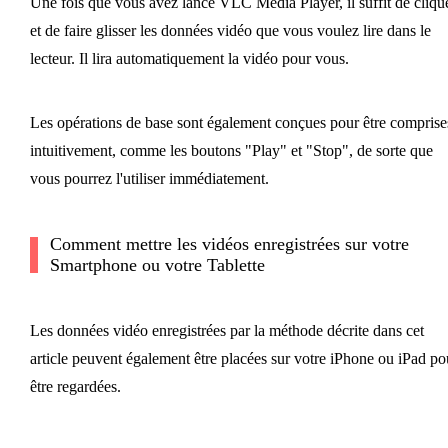
Une fois que vous avez lancé VLC Media Player, il suffit de cliqu
et de faire glisser les données vidéo que vous voulez lire dans le
lecteur. Il lira automatiquement la vidéo pour vous.
Les opérations de base sont également conçues pour être comprise
intuitivement, comme les boutons "Play" et "Stop", de sorte que
vous pourrez l'utiliser immédiatement.
Comment mettre les vidéos enregistrées sur votre
Smartphone ou votre Tablette
Les données vidéo enregistrées par la méthode décrite dans cet
article peuvent également être placées sur votre iPhone ou iPad po
être regardées.