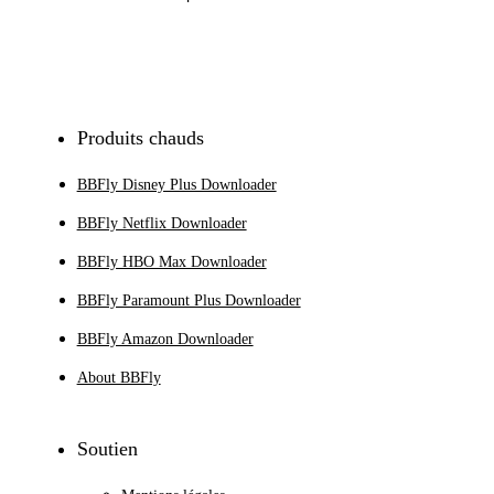
S'inscrire
Produits chauds
BBFly Disney Plus Downloader
BBFly Netflix Downloader
BBFly HBO Max Downloader
BBFly Paramount Plus Downloader
BBFly Amazon Downloader
About BBFly
Soutien