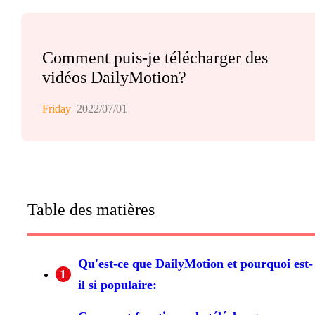
Comment puis-je télécharger des
vidéos DailyMotion?
Friday
2022/07/01
Table des matières
Qu'est-ce que DailyMotion et pourquoi est-
1
il si populaire: