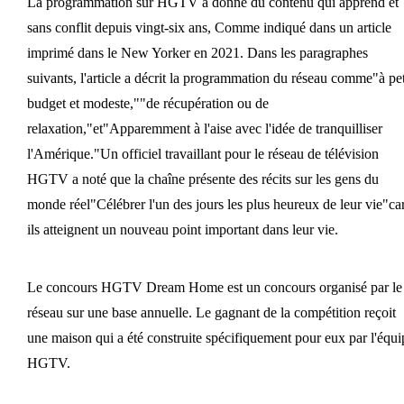
La programmation sur HGTV a donné du contenu qui apprend et
sans conflit depuis vingt-six ans, Comme indiqué dans un article
imprimé dans le New Yorker en 2021. Dans les paragraphes
suivants, l'article a décrit la programmation du réseau comme"à pet
budget et modeste,""de récupération ou de
relaxation,"et"Apparemment à l'aise avec l'idée de tranquilliser
l'Amérique."Un officiel travaillant pour le réseau de télévision
HGTV a noté que la chaîne présente des récits sur les gens du
monde réel"Célébrer l'un des jours les plus heureux de leur vie"ca
ils atteignent un nouveau point important dans leur vie.
Le concours HGTV Dream Home est un concours organisé par le
réseau sur une base annuelle. Le gagnant de la compétition reçoit
une maison qui a été construite spécifiquement pour eux par l'équi
HGTV.