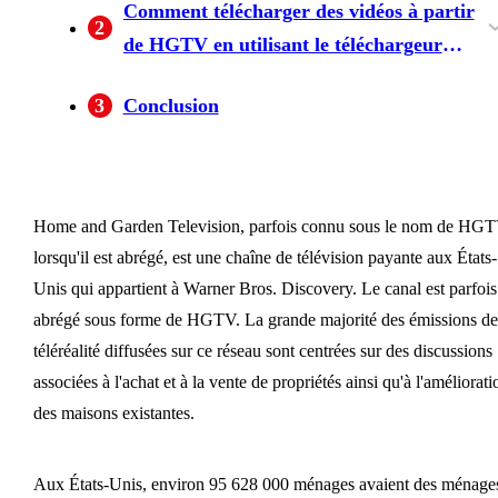
Comment télécharger des vidéos à partir
2
de HGTV en utilisant le téléchargeur
BBFLY
Guide détaillé sur la façon de télécharger des
3
Conclusion
vidéos à partir du HGTV
Home and Garden Television, parfois connu sous le nom de HG
lorsqu'il est abrégé, est une chaîne de télévision payante aux États-
Unis qui appartient à Warner Bros. Discovery. Le canal est parfois
abrégé sous forme de HGTV. La grande majorité des émissions de
téléréalité diffusées sur ce réseau sont centrées sur des discussions
associées à l'achat et à la vente de propriétés ainsi qu'à l'améliorati
des maisons existantes.
Aux États-Unis, environ 95 628 000 ménages avaient des ménage