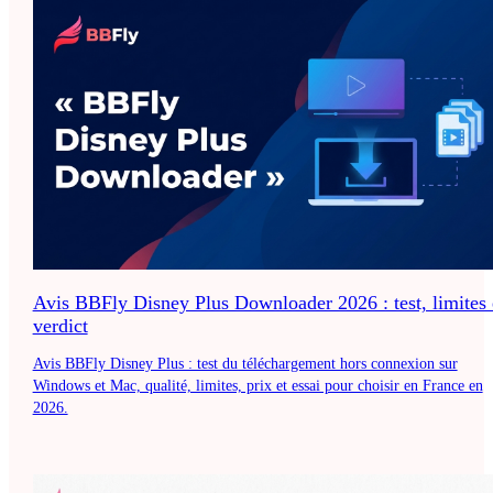
Avis BBFly Disney Plus Downloader 2026 : test, limites 
verdict
Avis BBFly Disney Plus : test du téléchargement hors connexion sur
Windows et Mac, qualité, limites, prix et essai pour choisir en France en
2026.