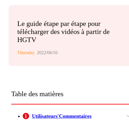
Le guide étape par étape pour
télécharger des vidéos à partir de
HGTV
Thursday
2022/06/16
Table des matières
1
Utilisateurs'Commentaires
Un utilisateur
Un autre utilisateur
Le troisième utilisateur