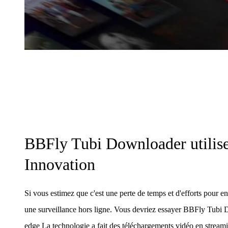
BBFly Tubi Downloader utilise
Innovation
Si vous estimez que c'est une perte de temps et d'efforts pour en
une surveillance hors ligne. Vous devriez essayer BBFly Tubi D
edge La technologie a fait des téléchargements vidéo en stream