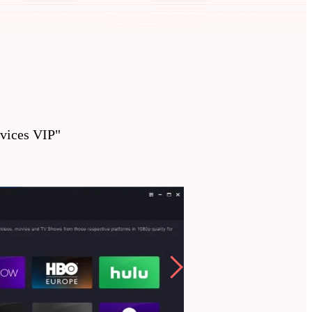
rvices VIP"