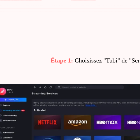
Étape 1:
Choisissez "Tubi" de "Se