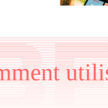
ment utili