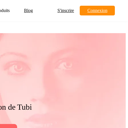
oduits
Blog
S'inscrire
Connexion
on de Tubi