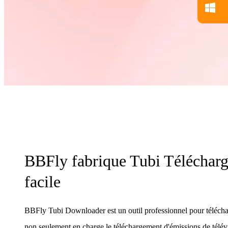
BBFly fabrique Tubi Téléchar
facile
BBFly Tubi Downloader est un outil professionnel pour télécha
non seulement en charge le téléchargement d'émissions de télévi