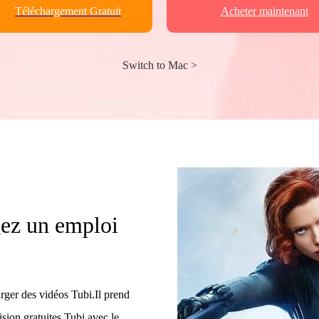
Téléchargement Gratuit
Acheter maintenant
Switch to Mac >
gez un emploi
rger des vidéos Tubi.Il prend
sion gratuites Tubi avec le