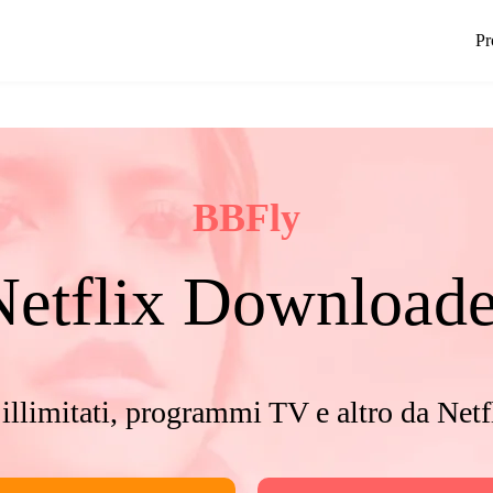
Pr
BBFly
Netflix Downloade
 illimitati, programmi TV e altro da Netf