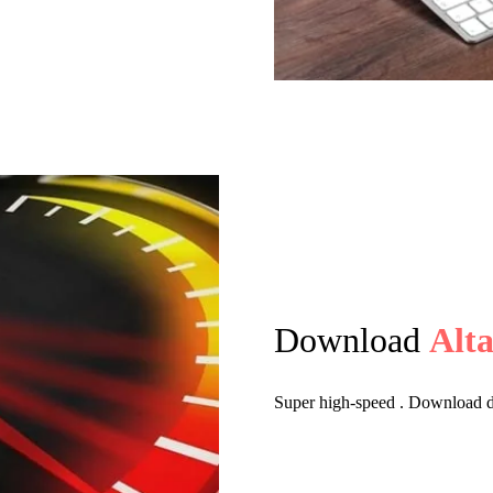
Download
Alta
Super high-speed . Download del