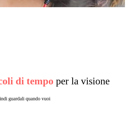
coli di tempo
per la visione
quindi guardali quando vuoi