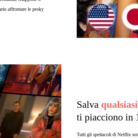
rio affrontare le pesky
Salva
qualsiasi
ti piacciono in
Tutti gli spettacoli di Netflix s