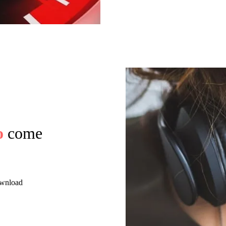
o
come
download