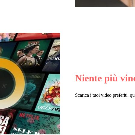
Niente più vin
Scarica i tuoi video preferiti, 