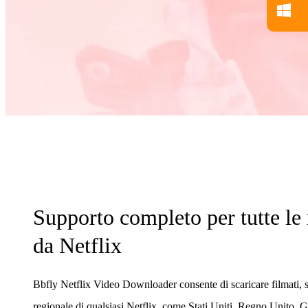
Supporto completo per tutte le 
da Netflix
Bbfly Netflix Video Downloader consente di scaricare filmati, 
regionale di qualsiasi Netflix, come Stati Uniti, Regno Unito,