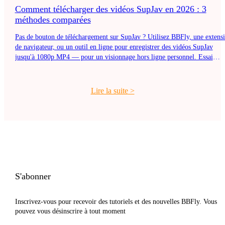
Comment télécharger des vidéos SupJav en 2026 : 3
méthodes comparées
Pas de bouton de téléchargement sur SupJav ? Utilisez BBFly, une extens
de navigateur, ou un outil en ligne pour enregistrer des vidéos SupJav
jusqu'à 1080p MP4 — pour un visionnage hors ligne personnel. Essai
gratuit.
Lire la suite
>
S'abonner
Inscrivez-vous pour recevoir des tutoriels et des nouvelles BBFly. Vous
pouvez vous désinscrire à tout moment