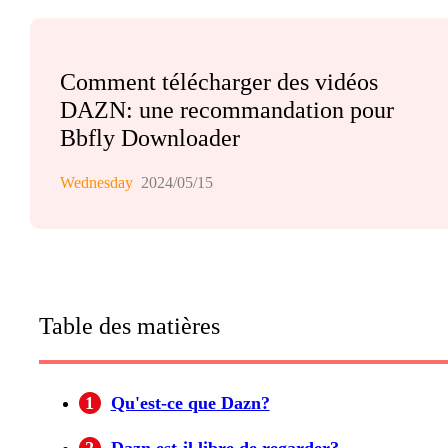
Comment télécharger des vidéos
DAZN: une recommandation pour
Bbfly Downloader
Wednesday
2024/05/15
Table des matières
1
Qu'est-ce que Dazn?
2
Dazn est-il libre de regarder?