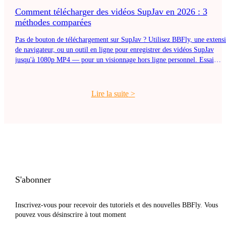
Comment télécharger des vidéos SupJav en 2026 : 3
méthodes comparées
Pas de bouton de téléchargement sur SupJav ? Utilisez BBFly, une extens
de navigateur, ou un outil en ligne pour enregistrer des vidéos SupJav
jusqu'à 1080p MP4 — pour un visionnage hors ligne personnel. Essai
gratuit.
Lire la suite
>
S'abonner
Inscrivez-vous pour recevoir des tutoriels et des nouvelles BBFly. Vous
pouvez vous désinscrire à tout moment