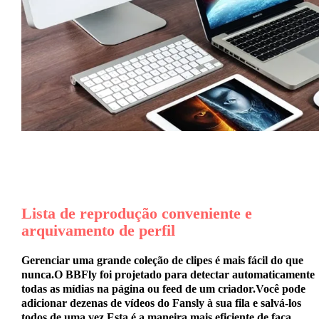
Lista de reprodução conveniente e
arquivamento de perfil
Gerenciar uma grande coleção de clipes é mais fácil do que
nunca.O BBFly foi projetado para detectar automaticamente
todas as mídias na página ou feed de um criador.Você pode
adicionar dezenas de vídeos do Fansly à sua fila e salvá-los
todos de uma vez.Esta é a maneira mais eficiente de
faça