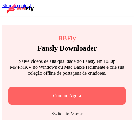
Skip to content
BBFly
Fansly Downloader
Salve vídeos de alta qualidade do Fansly em 1080p
MP4/MKV no Windows ou Mac.Baixe facilmente e crie sua
coleção offline de postagens de criadores.
Compre Agora
Switch to Mac >