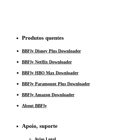
Inscrever-se
Produtos quentes
BBFly Disney Plus Downloader
BBFly Netflix Downloader
BBFly HBO Max Downloader
BBFly Paramount Plus Downloader
BBFly Amazon Downloader
About BBFly
Apoio, suporte
Aviso Legal