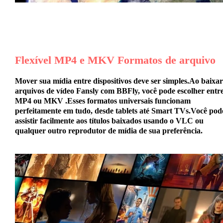
Flexível
MP4 e MKV
Formatos de arquivo
Mover sua mídia entre dispositivos deve ser simples.Ao baixar
arquivos de vídeo Fansly com BBFly, você pode escolher entr
MP4 ou MKV
.Esses formatos universais funcionam
perfeitamente em tudo, desde tablets até Smart TVs.Você pod
assistir facilmente aos títulos baixados usando o VLC ou
qualquer outro reprodutor de mídia de sua preferência.