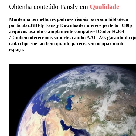
Obtenha conteúdo Fansly em
Qualidade
Mantenha os melhores padrões visuais para sua biblioteca
particular.BBFly Fansly Downloader oferece perfeito
1080p
arquivos usando o amplamente compatível
Codec H.264
.Também oferecemos suporte a áudio AAC 2.0, garantindo q
cada clipe soe tão bem quanto parece, sem ocupar muito
espaço.