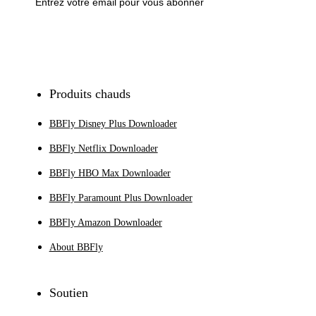
S'inscrire
Produits chauds
BBFly Disney Plus Downloader
BBFly Netflix Downloader
BBFly HBO Max Downloader
BBFly Paramount Plus Downloader
BBFly Amazon Downloader
About BBFly
Soutien