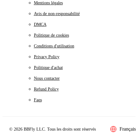
Mentions légales
Avis de non-responsabilité
DMCA
Politique de cookies
Conditions d'utilisation
Privacy Policy
Politique d'achat
Nous contacter
Refund Policy
Faqs
Français
© 2026 BBFly LLC. Tous les droits sont réservés