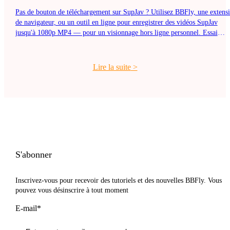
Pas de bouton de téléchargement sur SupJav ? Utilisez BBFly, une extens
de navigateur, ou un outil en ligne pour enregistrer des vidéos SupJav
jusqu'à 1080p MP4 — pour un visionnage hors ligne personnel. Essai
gratuit.
Lire la suite
>
S'abonner
Inscrivez-vous pour recevoir des tutoriels et des nouvelles BBFly. Vous
pouvez vous désinscrire à tout moment
E-mail*