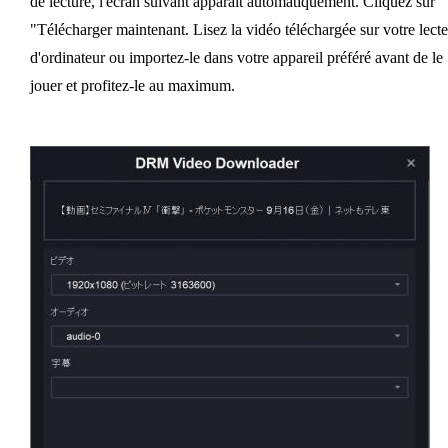
de lecture, l'écran suivant apparaît automatiquement. Cliquez sur
"Télécharger maintenant. Lisez la vidéo téléchargée sur votre lect
d'ordinateur ou importez-le dans votre appareil préféré avant de le
jouer et profitez-le au maximum.