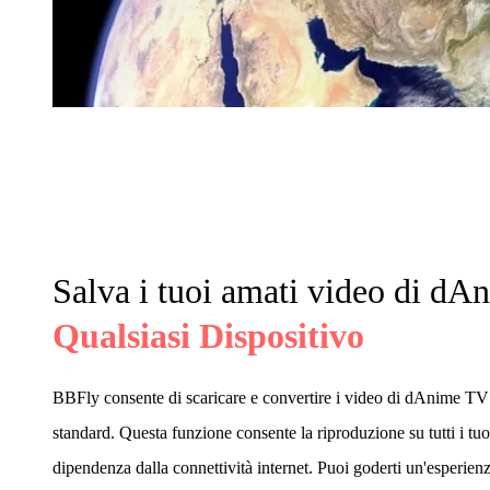
Salva i tuoi amati video di dA
Qualsiasi Dispositivo
BBFly consente di scaricare e convertire i video di dAnime 
standard. Questa funzione consente la riproduzione su tutti i tuo
dipendenza dalla connettività internet. Puoi goderti un'esperien