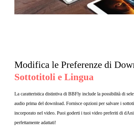
Modifica le Preferenze di Dow
Sottotitoli e Lingua
La caratteristica distintiva di BBFly include la possibilità di sele
audio prima del download. Fornisce opzioni per salvare i sottoti
incorporato nel video. Puoi goderti i tuoi video preferiti di dAn
perfettamente adattati!