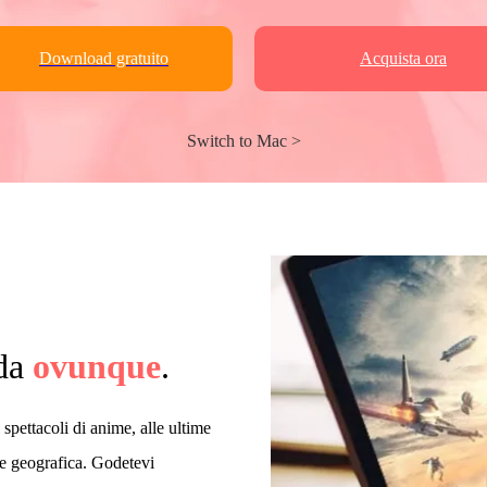
Download gratuito
Acquista ora
Switch to Mac >
 da
ovunque
.
pettacoli di anime, alle ultime
ne geografica. Godetevi