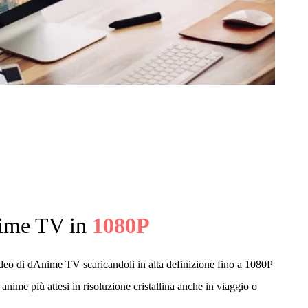
nime TV in
1080P
video di dAnime TV scaricandoli in alta definizione fino a 1080P
nime più attesi in risoluzione cristallina anche in viaggio o