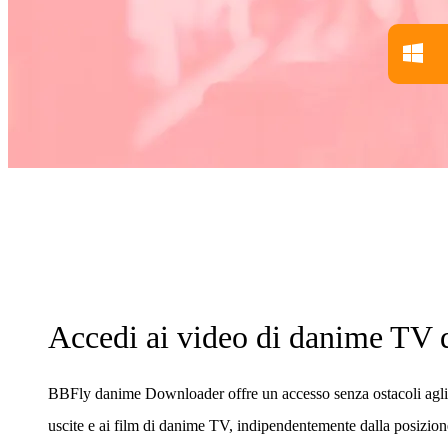
Accedi ai video di danime TV
BBFly danime Downloader offre un accesso senza ostacoli agli s
uscite e ai film di danime TV, indipendentemente dalla posizio