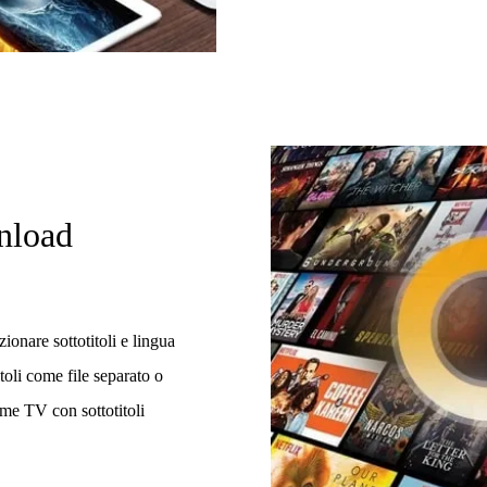
nload
zionare sottotitoli e lingua
toli come file separato o
ime TV con sottotitoli