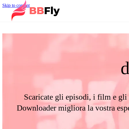
Skip to content
Scaricate gli episodi, i film e g
Downloader migliora la vostra espe