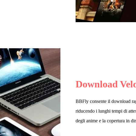
Download Vel
BBFly consente il download rap
riducendo i lunghi tempi di attes
degli anime e la copertura in di