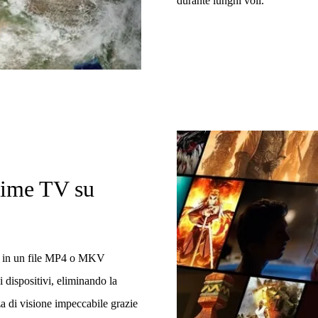
durante lunghi voli.
nime TV su
TV in un file MP4 o MKV
i dispositivi, eliminando la
za di visione impeccabile grazie