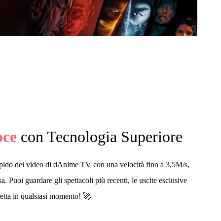
oce
con Tecnologia Superiore
ido dei video di dAnime TV con una velocità fino a 3,5M/s,
a. Puoi guardare gli spettacoli più recenti, le uscite esclusive
retta in qualsiasi momento! 🚀