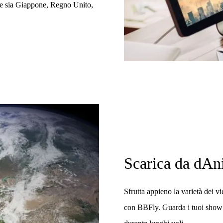
he sia Giappone, Regno Unito,
Scarica da dA
Sfrutta appieno la varietà dei 
con BBFly. Guarda i tuoi show a