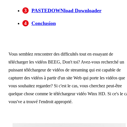
Certains des sites Web pris en charge de
3
PASTEDOWNload Downloader
BBFLY
4
Conclusion
Vous semblez rencontrer des difficultés tout en essayant de
télécharger les vidéos BEEG, Don't toi? Avez-vous recherché un
puissant téléchargeur de vidéos de streaming qui est capable de
capturer des vidéos à partir d'un site Web qui porte les vidéos que
vous souhaitez regarder? Si c'est le cas, vous cherchez peut-être
quelque chose comme le téléchargeur vidéo Winx HD. Si ce's le c
vous've a trouvé l'endroit approprié.