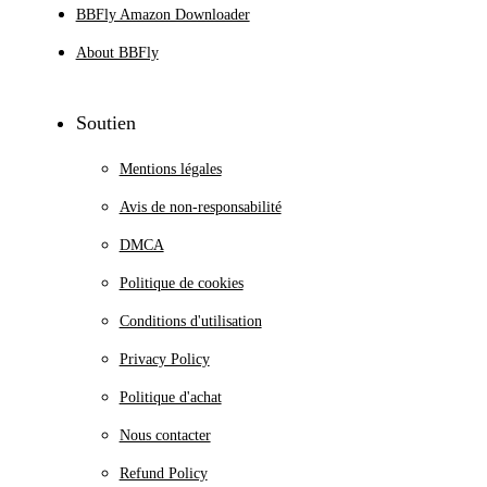
BBFly Amazon Downloader
About BBFly
Soutien
Mentions légales
Avis de non-responsabilité
DMCA
Politique de cookies
Conditions d'utilisation
Privacy Policy
Politique d'achat
Nous contacter
Refund Policy