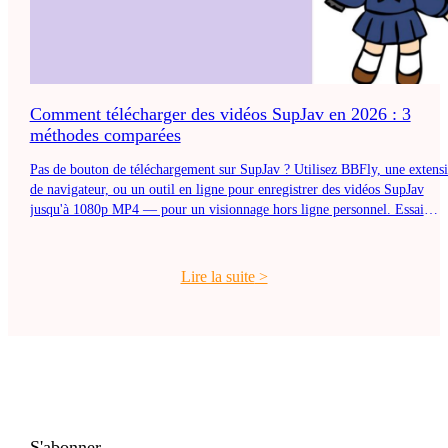
Comment télécharger des vidéos SupJav en 2026 : 3
méthodes comparées
Pas de bouton de téléchargement sur SupJav ? Utilisez BBFly, une extens
de navigateur, ou un outil en ligne pour enregistrer des vidéos SupJav
jusqu'à 1080p MP4 — pour un visionnage hors ligne personnel. Essai
gratuit.
Lire la suite
>
S'abonner