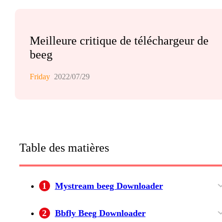
Meilleure critique de téléchargeur de
beeg
Friday
2022/07/29
Table des matières
1
Mystream beeg Downloader
Fonctionnalités de MyStream Beeg
2
Bbfly Beeg Downloader
Downloader