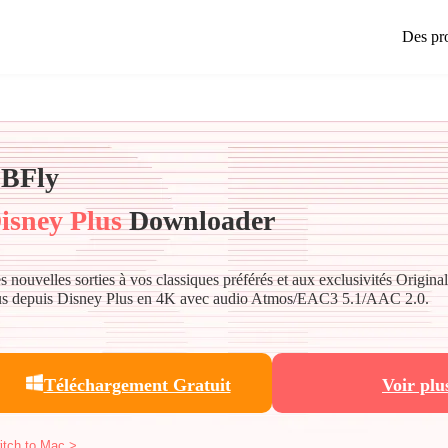
Des pr
BFly
isney Plus
Downloader
s nouvelles sorties à vos classiques préférés et aux exclusivités Original
us depuis Disney Plus en 4K avec audio Atmos/EAC3 5.1/AAC 2.0.
Téléchargement Gratuit
Voir plu
itch to Mac >