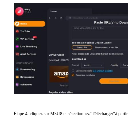
Étape 4: cliquez sur M3U8 et sélectionnez"Télécharger"à parti