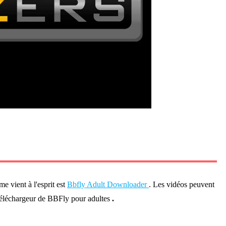
me vient à l'esprit est
Bbfly Adult Downloader
. Les vidéos peuvent
e téléchargeur de BBFly pour adultes
.