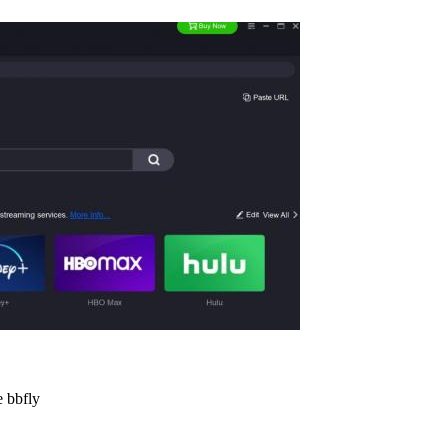
e bbfly