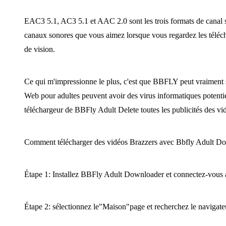
EAC3 5.1, AC3 5.1 et AAC 2.0 sont les trois formats de canal 
canaux sonores que vous aimez lorsque vous regardez les téléch
de vision.
Ce qui m'impressionne le plus, c'est que BBFLY peut vraiment su
Web pour adultes peuvent avoir des virus informatiques potentiels
téléchargeur de BBFly Adult Delete toutes les publicités des vid
Comment télécharger des vidéos Brazzers avec Bbfly Adult D
Étape 1: Installez BBFly Adult Downloader et connectez-vous 
Étape 2: sélectionnez le"Maison"page et recherchez le navigate