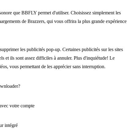
sonore que BBFLY permet d'utiliser. Choisissez simplement les
argements de Brazzers, qui vous offrira la plus grande expérience
pprimer les publicités pop-up. Certaines publicités sur les sites
 et ils sont assez difficiles à annuler. Plus d'inquiétude! Le
éos, vous permettant de les apprécier sans interruption.
ownloader?
avec votre compte
ur intégré