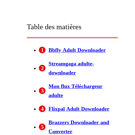
Table des matières
1
Bbfly Adult Downloader
Streamgaga adulte-
2
downloader
Mon flux Téléchargeur
3
adulte
4
Flixpal Adult Downloader
Brazzers Downloader and
5
Converter