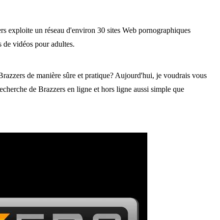
rs exploite un réseau d'environ 30 sites Web pornographiques
s de vidéos pour adultes.
razzers de manière sûre et pratique? Aujourd'hui, je voudrais vous
recherche de Brazzers en ligne et hors ligne aussi simple que