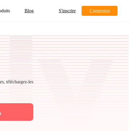
oduits
Blog
S'inscrire
Connexion
es, téléchargez-les
s