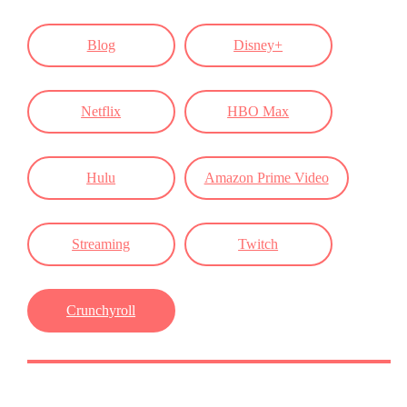
Blog
Disney+
Netflix
HBO Max
Hulu
Amazon Prime Video
Streaming
Twitch
Crunchyroll