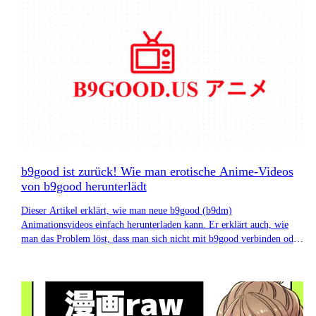
b9good ist zurück! Wie man erotische Anime-Videos
von b9good herunterlädt
Dieser Artikel erklärt, wie man neue b9good (b9dm)
Animationsvideos einfach herunterladen kann. Er erklärt auch, wie
man das Problem löst, dass man sich nicht mit b9good verbinden oder
Videos ansehen kann, ob b9good sicher ist und ob b9good Viren hat.