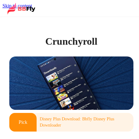
Skip to content
Crunchyroll
Disney Plus Download: Bbfly Disney Plus
Pick
Downloader