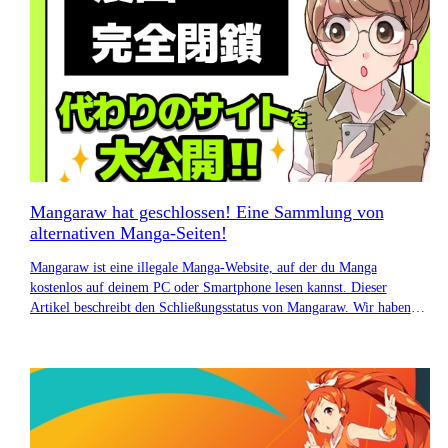
Mangaraw hat geschlossen! Eine Sammlung von
alternativen Manga-Seiten!
Mangaraw ist eine illegale Manga-Website, auf der du Manga
kostenlos auf deinem PC oder Smartphone lesen kannst. Dieser
Artikel beschreibt den Schließungsstatus von Mangaraw. Wir haben
außerdem eine Liste mit sicheren Manga-Websites und Video-
Streaming-Diensten zusammengestellt, auf denen Sie stattdessen
Manga lesen können.