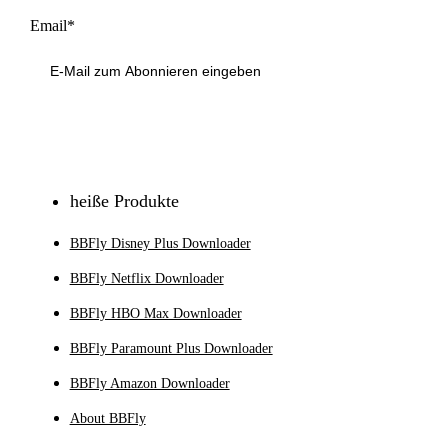
Email*
Anmeldung
heiße Produkte
BBFly Disney Plus Downloader
BBFly Netflix Downloader
BBFly HBO Max Downloader
BBFly Paramount Plus Downloader
BBFly Amazon Downloader
About BBFly