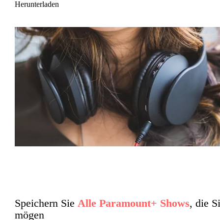
Herunterladen
Speichern Sie
Alle Paramount+ Shows
, die S
mögen