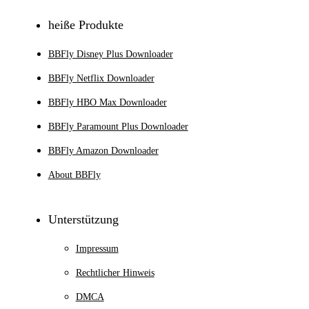
heiße Produkte
BBFly Disney Plus Downloader
BBFly Netflix Downloader
BBFly HBO Max Downloader
BBFly Paramount Plus Downloader
BBFly Amazon Downloader
About BBFly
Unterstützung
Impressum
Rechtlicher Hinweis
DMCA