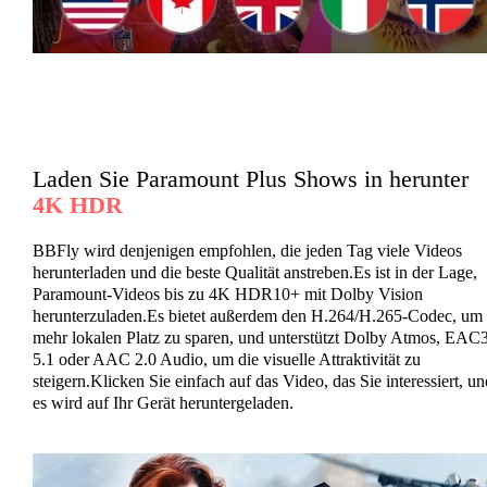
Laden Sie Paramount Plus Shows in herunter
4K HDR
BBFly wird denjenigen empfohlen, die jeden Tag viele Videos
herunterladen und die beste Qualität anstreben.Es ist in der Lage,
Paramount-Videos bis zu 4K HDR10+ mit Dolby Vision
herunterzuladen.Es bietet außerdem den H.264/H.265-Codec, um
mehr lokalen Platz zu sparen, und unterstützt Dolby Atmos, EAC
5.1 oder AAC 2.0 Audio, um die visuelle Attraktivität zu
steigern.Klicken Sie einfach auf das Video, das Sie interessiert, un
es wird auf Ihr Gerät heruntergeladen.