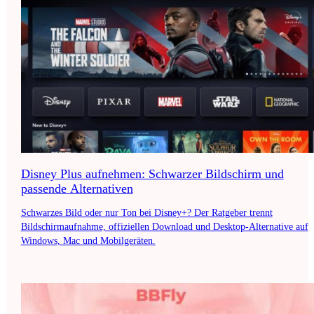
Disney Plus aufnehmen: Schwarzer Bildschirm und
passende Alternativen
Schwarzes Bild oder nur Ton bei Disney+? Der Ratgeber trennt
Bildschirmaufnahme, offiziellen Download und Desktop-Alternative auf
Windows, Mac und Mobilgeräten.