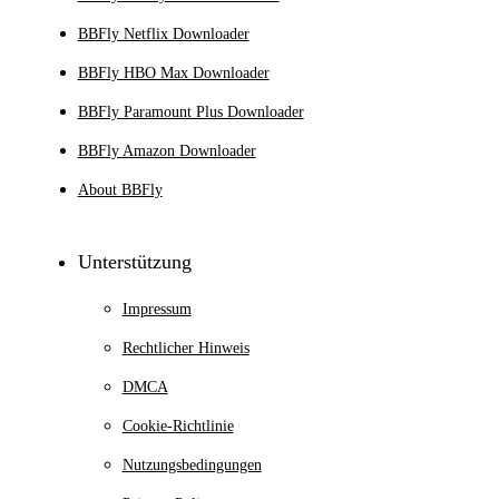
BBFly Netflix Downloader
BBFly HBO Max Downloader
BBFly Paramount Plus Downloader
BBFly Amazon Downloader
About BBFly
Unterstützung
Impressum
Rechtlicher Hinweis
DMCA
Cookie-Richtlinie
Nutzungsbedingungen