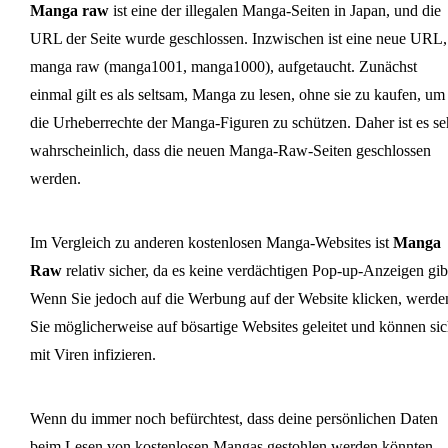
Manga raw
ist eine der illegalen Manga-Seiten in Japan, und die
URL der Seite wurde geschlossen. Inzwischen ist eine neue URL,
manga raw (manga1001, manga1000), aufgetaucht. Zunächst
einmal gilt es als seltsam, Manga zu lesen, ohne sie zu kaufen, um
die Urheberrechte der Manga-Figuren zu schützen. Daher ist es se
wahrscheinlich, dass die neuen Manga-Raw-Seiten geschlossen
werden.
Im Vergleich zu anderen kostenlosen Manga-Websites ist
Manga
Raw
relativ sicher, da es keine verdächtigen Pop-up-Anzeigen gib
Wenn Sie jedoch auf die Werbung auf der Website klicken, werde
Sie möglicherweise auf bösartige Websites geleitet und können si
mit Viren infizieren.
Wenn du immer noch befürchtest, dass deine persönlichen Daten
beim Lesen von kostenlosen Mangas gestohlen werden könnten,