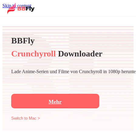
Skip to content
BBFly
Crunchyroll
Downloader
Lade Anime-Serien und Filme von Crunchyroll in 1080p herunter
Mehr
Switch to Mac >