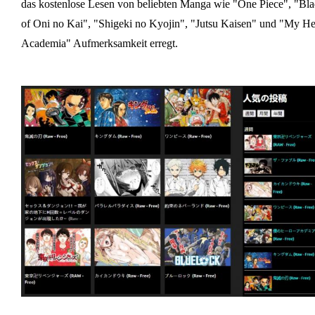
das kostenlose Lesen von beliebten Manga wie "One Piece", "Bl
of Oni no Kai", "Shigeki no Kyojin", "Jutsu Kaisen" und "My H
Academia" Aufmerksamkeit erregt.