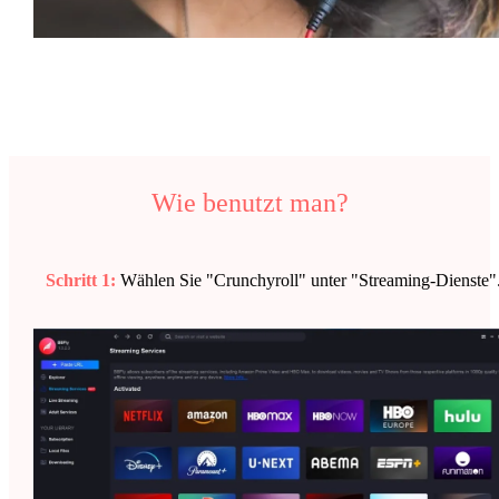
Wie benutzt man?
Schritt 1:
Wählen Sie "Crunchyroll" unter "Streaming-Dienste"