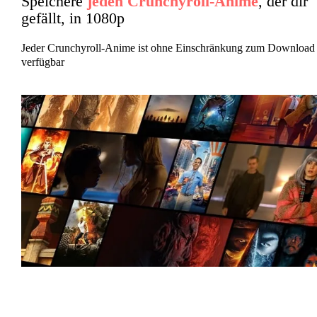
Speichere
jeden Crunchyroll-Anime
, der dir
gefällt, in 1080p
Jeder Crunchyroll-Anime ist ohne Einschränkung zum Download
verfügbar