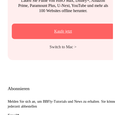
Laden Sie Filme von HBO Max, Disney+, Amazon
Prime, Paramount Plus, U-Next, YouTube und mehr als
100 Websites offline herunter.
Kaufe jetzt
Switch to Mac >
Abonnieren
Melden Sie sich an, um BBFly-Tutorials und News zu erhalten. Sie könn
jederzeit abbestellen