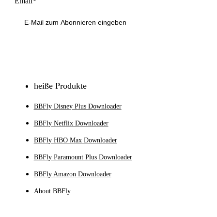
Email*
Anmeldung
heiße Produkte
BBFly Disney Plus Downloader
BBFly Netflix Downloader
BBFly HBO Max Downloader
BBFly Paramount Plus Downloader
BBFly Amazon Downloader
About BBFly