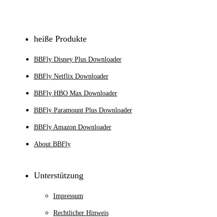
Anmeldung
heiße Produkte
BBFly Disney Plus Downloader
BBFly Netflix Downloader
BBFly HBO Max Downloader
BBFly Paramount Plus Downloader
BBFly Amazon Downloader
About BBFly
Unterstützung
Impressum
Rechtlicher Hinweis