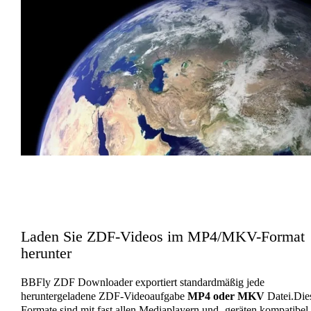
Laden Sie ZDF-Videos im MP4/MKV-Format
herunter
BBFly ZDF Downloader exportiert standardmäßig jede
heruntergeladene ZDF-Videoaufgabe
MP4 oder MKV
Datei.Die
Formate sind mit fast allen Mediaplayern und -geräten kompatibel.