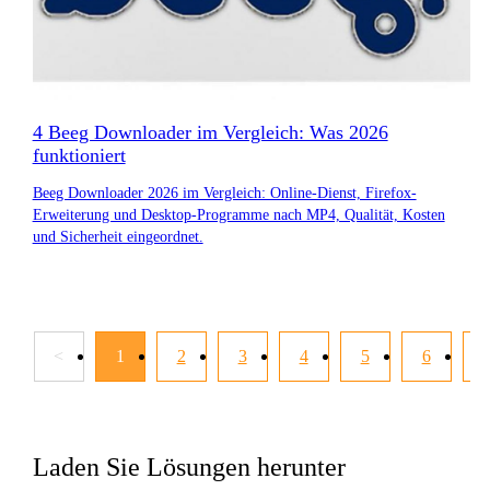
4 Beeg Downloader im Vergleich: Was 2026
funktioniert
Beeg Downloader 2026 im Vergleich: Online-Dienst, Firefox-
Erweiterung und Desktop-Programme nach MP4, Qualität, Kosten
und Sicherheit eingeordnet.
<
1
2
3
4
5
6
Laden Sie Lösungen herunter