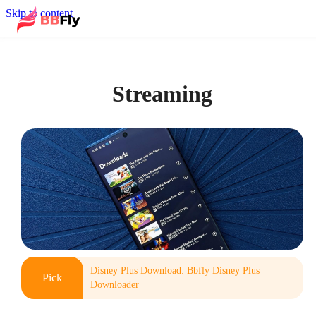
Skip to content
Streaming
Disney Plus Download: Bbfly Disney Plus
Pick
Downloader