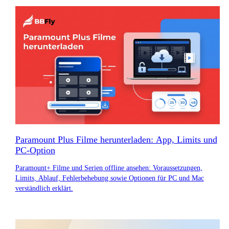
Paramount Plus Filme herunterladen: App, Limits und
PC-Option
Paramount+ Filme und Serien offline ansehen: Voraussetzungen,
Limits, Ablauf, Fehlerbehebung sowie Optionen für PC und Mac
verständlich erklärt.