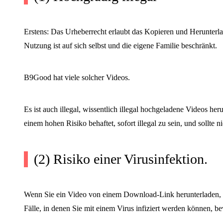
Erstens: Das Urheberrecht erlaubt das Kopieren und Herunterl
Nutzung ist auf sich selbst und die eigene Familie beschränkt.
B9Good hat viele solcher Videos.
Es ist auch illegal, wissentlich illegal hochgeladene Videos h
einem hohen Risiko behaftet, sofort illegal zu sein, und sollte n
(2) Risiko einer Virusinfektion.
Wenn Sie ein Video von einem Download-Link herunterladen, kö
Fälle, in denen Sie mit einem Virus infiziert werden können, b