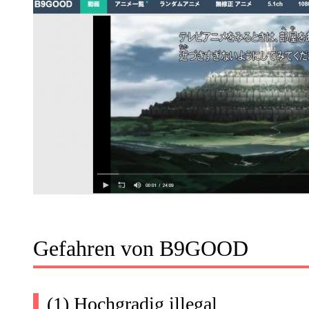
Gefahren von B9GOOD
(1) Hochgradig illegal