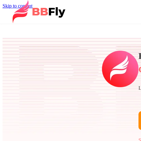
Skip to content
L
S