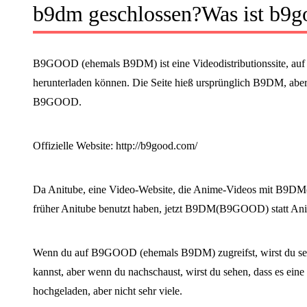
b9dm geschlossen?Was ist b9g
B9GOOD (ehemals B9DM) ist eine Videodistributionssite, auf 
herunterladen können. Die Seite hieß ursprünglich B9DM, aber
B9GOOD.
Offizielle Website: http://b9good.com/
Da Anitube, eine Video-Website, die Anime-Videos mit B9DM(B
früher Anitube benutzt haben, jetzt B9DM(B9GOOD) statt Ani
Wenn du auf B9GOOD (ehemals B9DM) zugreifst, wirst du sehen
kannst, aber wenn du nachschaust, wirst du sehen, dass es eine 
hochgeladen, aber nicht sehr viele.