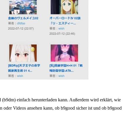
 (b9dm) einfach herunterladen kann. Außerdem wird erklärt, wie
en oder Videos ansehen kann, ob b9good sicher ist und ob b9good