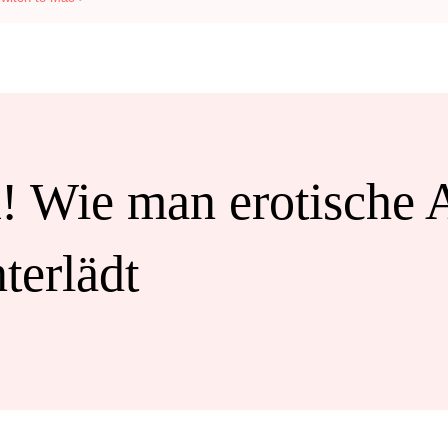
k! Wie man erotische
terlädt