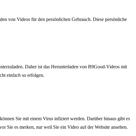
aden von Videos für den persönlichen Gebrauch. Diese persönliche
erunterzuladen. Daher ist das Herunterladen von B9Good-Videos mit
icht einfach so erfolgen.
nnen Sie mit einem Virus infiziert werden. Darüber hinaus gibt es
evor Sie es merken, nur weil Sie ein Video auf der Website ansehen.