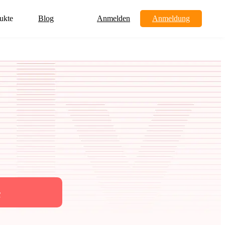
ukte
Blog
Anmelden
Anmeldung
r