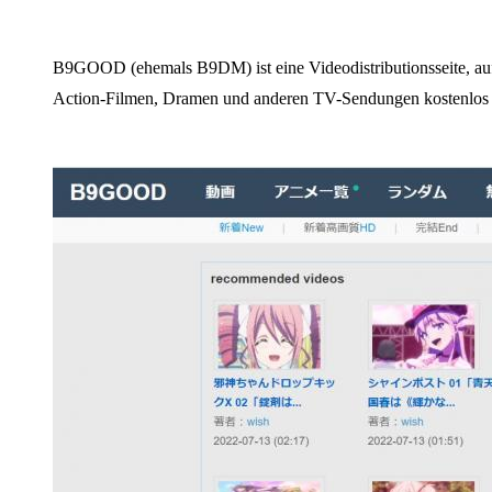
B9GOOD (ehemals B9DM) ist eine Videodistributionsseite, auf 
Action-Filmen, Dramen und anderen TV-Sendungen kostenlos 