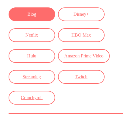
Blog
Disney+
Netflix
HBO Max
Hulu
Amazon Prime Video
Streaming
Twitch
Crunchyroll