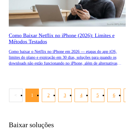
Como Baixar Netflix no iPhone (2026): Limites e
Métodos Testados
Como baixar o Netflix no iPhone em 2026 — etapas do app iOS,
limites do plano e expiração em 30 dias, soluções para quando os
downloads não estão funcionando no iPhone, além de alternativas
offline.
<
1
2
3
4
5
6
Baixar soluções