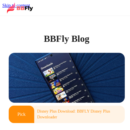
Skip to content
BBFly Blog
Disney Plus Download: BBFLY Disney Plus
Pick
Downloader