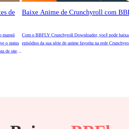
es de
Baixe Anime de Crunchyroll com B
 o mangá
Com o BBFLY Crunchyroll Downloader, você pode baixar
ve o status
episódios da sua série de anime favorita na rede Crunchyro
a de sites
você pode