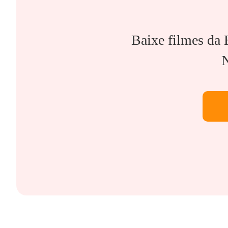
Baixe filmes da
N