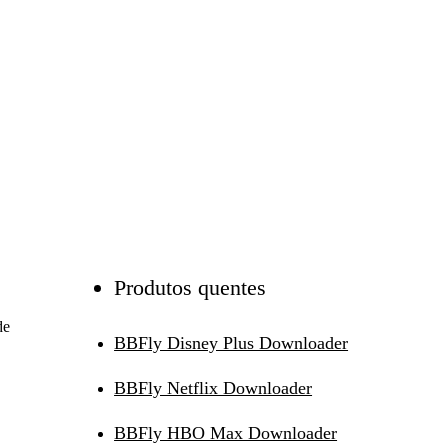
Produtos quentes
de
BBFly Disney Plus Downloader
BBFly Netflix Downloader
BBFly HBO Max Downloader