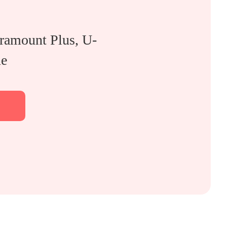
ramount Plus, U-
ne