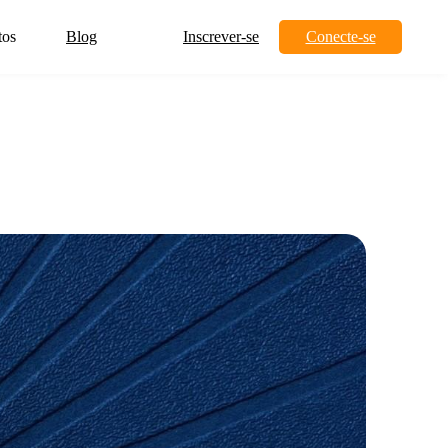
tos
Blog
Inscrever-se
Conecte-se