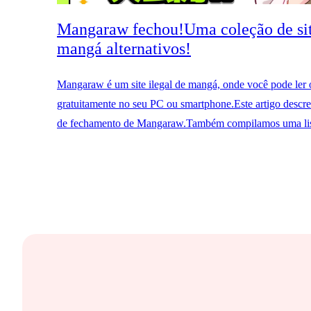
Mangaraw fechou!Uma coleção de sit
mangá alternativos!
Mangaraw é um site ilegal de mangá, onde você pode ler
gratuitamente no seu PC ou smartphone.Este artigo descre
de fechamento de Mangaraw.Também compilamos uma list
de mangá seguros&Serviços de streaming de vídeo onde 
ler mangá.