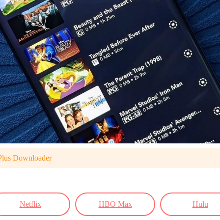
Plus Downloader
Netflix
HBO Max
Hulu