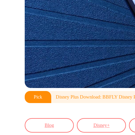
Pick
Disney Plus Download: BBFLY Disney 
Blog
Disney+