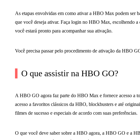
As etapas envolvidas em como ativar a HBO Max podem ser bast
que você deseja ativar. Faça login no HBO Max, escolhendo a o
você estará pronto para acompanhar sua ativação.
Você precisa passar pelo procedimento de ativação da HBO G
O que assistir na HBO GO?
A HBO GO agora faz parte do HBO Max e fornece acesso a tod
acesso a favoritos clássicos da HBO, blockbusters e até origina
filmes de sucesso e especiais de acordo com suas preferências.
O que você deve saber sobre a HBO agora, a HBO GO e a 