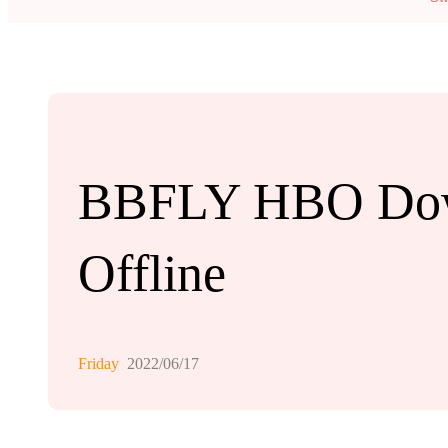
BBFLY HBO Down
Offline
Friday
2022/06/17