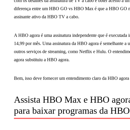
com os detalhes da assinatura de TV a cabo e obter acesso a 
diferença entre um HBO GO vs HBO Max é que a HBO GO não p
assinante ativo da HBO TV a cabo.
A HBO agora é uma assinatura independente que é executada i
14,99 por mês. Uma assinatura da HBO agora é semelhante a u
outros serviços de streaming, como Netflix e Hulu. O enten
agora substituiu a HBO agora.
Bem, isso deve fornecer um entendimento claro da HBO ago
Assista HBO Max e HBO agora 
para baixar programas da HBO