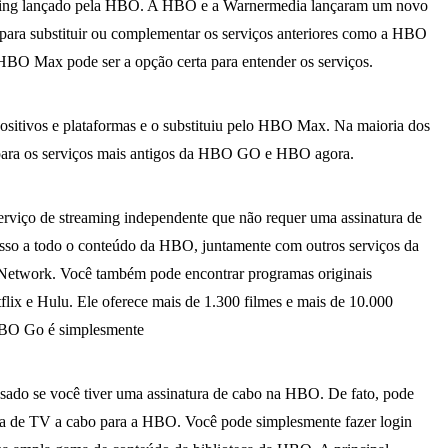
ming lançado pela HBO. A HBO e a Warnermedia lançaram um novo
para substituir ou complementar os serviços anteriores como a HBO
O Max pode ser a opção certa para entender os serviços.
itivos e plataformas e o substituiu pelo HBO Max. Na maioria dos
 para os serviços mais antigos da HBO GO e HBO agora.
iço de streaming independente que não requer uma assinatura de
esso a todo o conteúdo da HBO, juntamente com outros serviços da
twork. Você também pode encontrar programas originais
lix e Hulu. Ele oferece mais de 1.300 filmes e mais de 10.000
HBO Go é simplesmente
do se você tiver uma assinatura de cabo na HBO. De fato, pode
ra de TV a cabo para a HBO. Você pode simplesmente fazer login