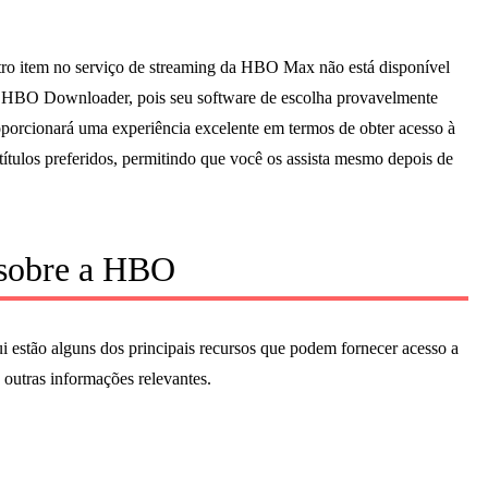
utro item no serviço de streaming da HBO Max não está disponível
LY HBO Downloader, pois seu software de escolha provavelmente
oporcionará uma experiência excelente em termos de obter acesso à
títulos preferidos, permitindo que você os assista mesmo depois de
 sobre a HBO
stão alguns dos principais recursos que podem fornecer acesso a
outras informações relevantes.