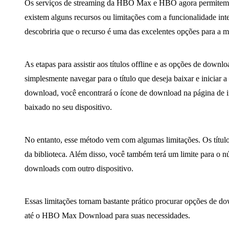
Os serviços de streaming da HBO Max e HBO agora permitem ba
existem alguns recursos ou limitações com a funcionalidade int
descobriria que o recurso é uma das excelentes opções para
As etapas para assistir aos títulos offline e as opções de dow
simplesmente navegar para o título que deseja baixar e iniciar a 
download, você encontrará o ícone de download na página de in
baixado no seu dispositivo.
No entanto, esse método vem com algumas limitações. Os títul
da biblioteca. Além disso, você também terá um limite para o n
downloads com outro dispositivo.
Essas limitações tornam bastante prático procurar opções de
até o HBO Max Download para suas necessidades.