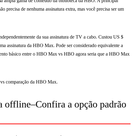
uma ampla gama de conteúdo da biblioteca da HBO. A principal
recisa de nenhuma assinatura extra, mas você precisa ser um
ndependentemente da sua assinatura de TV a cabo. Custou US $
ma assinatura da HBO Max. Pode ser considerado equivalente a
dimento básico entre o HBO Max vs HBO agora seria que a HBO Max
ra vs comparação da HBO Max.
offline–Confira a opção padrão