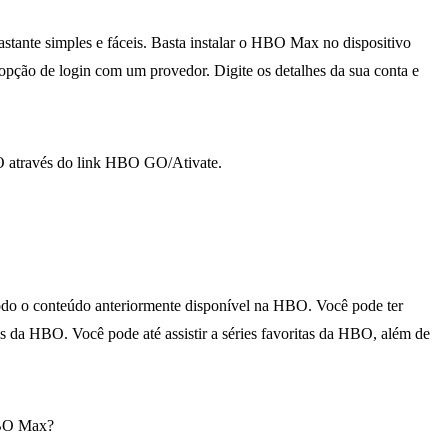
ante simples e fáceis. Basta instalar o HBO Max no dispositivo
pção de login com um provedor. Digite os detalhes da sua conta e
O através do link HBO GO/Ativate.
o o conteúdo anteriormente disponível na HBO. Você pode ter
is da HBO. Você pode até assistir a séries favoritas da HBO, além de
HBO Max?