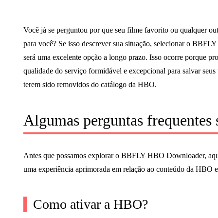
Você já se perguntou por que seu filme favorito ou qualquer o
para você? Se isso descrever sua situação, selecionar o BBF
será uma excelente opção a longo prazo. Isso ocorre porque pr
qualidade do serviço formidável e excepcional para salvar seus 
terem sido removidos do catálogo da HBO.
Algumas perguntas frequentes
Antes que possamos explorar o BBFLY HBO Downloader, aqui e
uma experiência aprimorada em relação ao conteúdo da HBO e 
Como ativar a HBO?