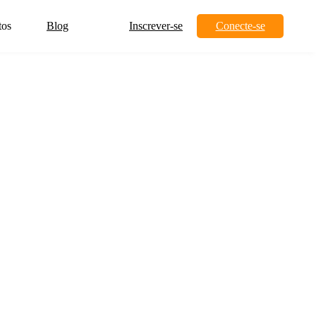
tos
Blog
Inscrever-se
Conecte-se