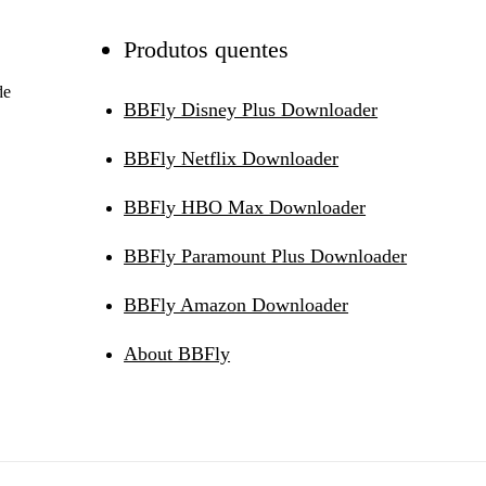
Produtos quentes
de
BBFly Disney Plus Downloader
BBFly Netflix Downloader
BBFly HBO Max Downloader
BBFly Paramount Plus Downloader
BBFly Amazon Downloader
About BBFly