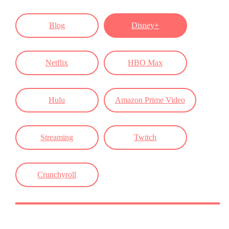
Blog
Disney+
Netflix
HBO Max
Hulu
Amazon Prime Video
Streaming
Twitch
Crunchyroll