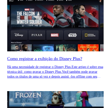
Como registrar a exibição do Disney Plus?
Há uma necessidade de registrar o Disney Plus.Este artigo é sobre essa
técnica útil: como gravar o Disney Plus.Você também pode gravar
todos os títulos de uma só vez e depois assisti -los offline com seu
tablet, smartphone ou computador.