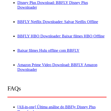
Disney Plus Download: BBFLY Disney Plus
Downloader
BBFLY Netflix Downloader: Salvar Netflix Offline
BBFLY HBO Downloader: Baixar filmes HBO Offline
Baixar filmes Hulu offline com BBFLY
Amazon Prime Video Download: BBFLY Amazon
Downloader
FAQs
[All-in-one] Última análise do BBFly Disney Plus