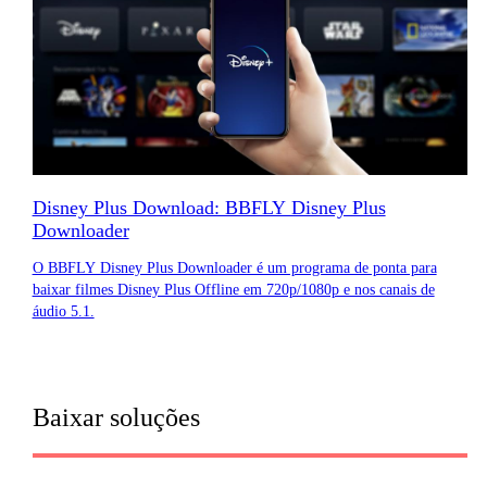
Disney Plus Download: BBFLY Disney Plus
Downloader
O BBFLY Disney Plus Downloader é um programa de ponta para
baixar filmes Disney Plus Offline em 720p/1080p e nos canais de
áudio 5.1.
Baixar soluções