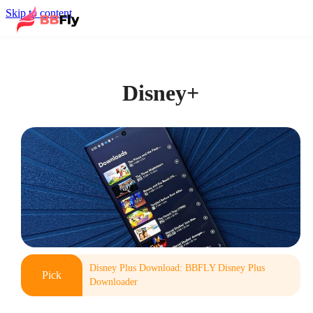
Skip to content
Disney+
Disney Plus Download: BBFLY Disney Plus
Pick
Downloader