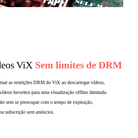
ídeos ViX
Sem limites de DRM
rnar as restrições DRM do ViX ao descarregar vídeos,
ídeos favoritos para uma visualização offline ilimitada.
ito sem se preocupar com o tempo de expiração,
 ou subscrição sem anúncios.