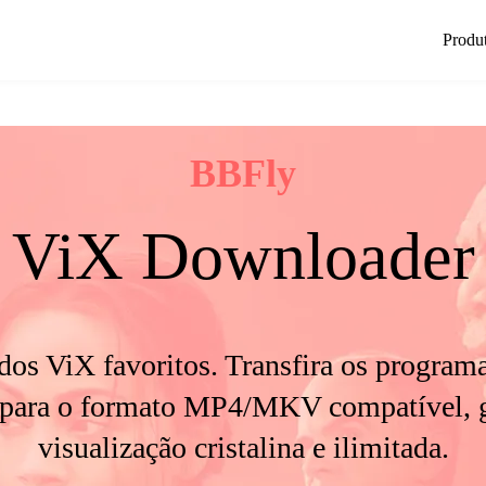
Produ
BBFly
ViX Downloader
os ViX favoritos. Transfira os program
 para o formato MP4/MKV compatível, g
visualização cristalina e ilimitada.