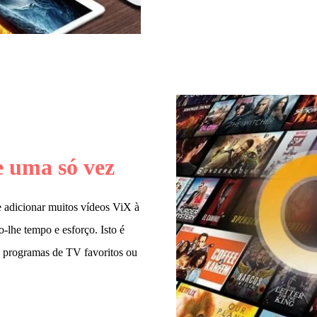
e uma só vez
e adicionar muitos vídeos ViX à
o-lhe tempo e esforço. Isto é
s programas de TV favoritos ou