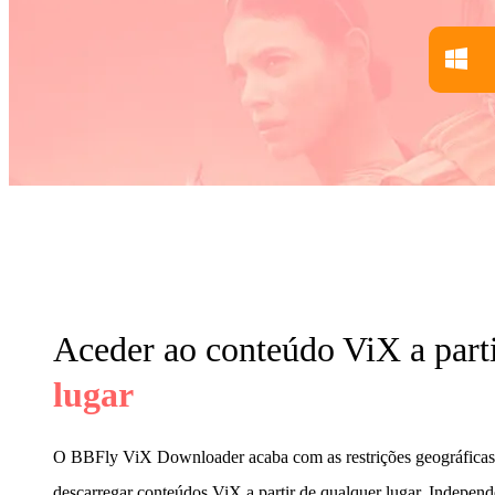
Aceder ao conteúdo ViX a part
lugar
O BBFly ViX Downloader acaba com as restrições geográficas,
descarregar conteúdos ViX a partir de qualquer lugar. Indepe