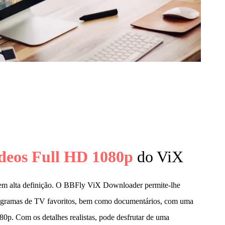
deos Full HD 1080p
do ViX
em alta definição. O BBFly ViX Downloader permite-lhe
programas de TV favoritos, bem como documentários, com uma
80p. Com os detalhes realistas, pode desfrutar de uma