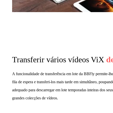
Transferir vários vídeos ViX
d
A funcionalidade de transferência em lote da BBFly permite-lh
fila de espera e transferi-los mais tarde em simultâneo, poupand
adequado para descarregar em lote temporadas inteiras dos seu
grandes colecções de vídeos.