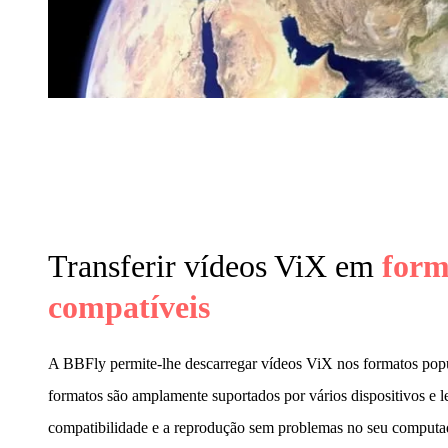
Transferir vídeos ViX em
form
compatíveis
A BBFly permite-lhe descarregar vídeos ViX nos formatos po
formatos são amplamente suportados por vários dispositivos e l
compatibilidade e a reprodução sem problemas no seu computad