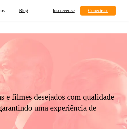
tos
Blog
Inscrever-se
Conecte-se
as e filmes desejados com qualidade
arantindo uma experiência de