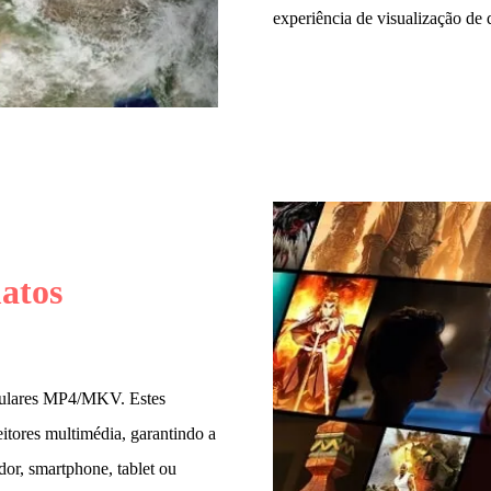
experiência de visualização de 
atos
pulares MP4/MKV. Estes
eitores multimédia, garantindo a
or, smartphone, tablet ou