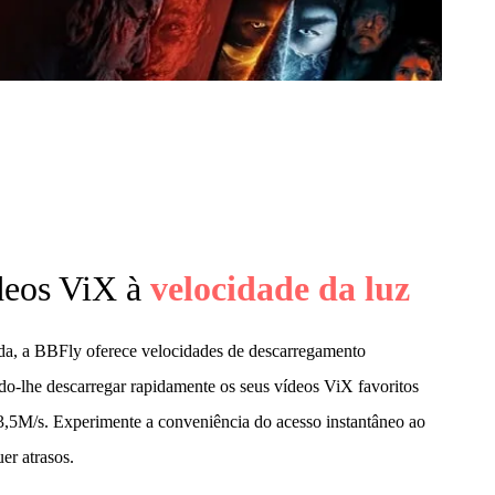
deos ViX à
velocidade da luz
da, a BBFly oferece velocidades de descarregamento
do-lhe descarregar rapidamente os seus vídeos ViX favoritos
,5M/s. Experimente a conveniência do acesso instantâneo ao
er atrasos.