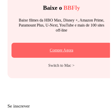
Baixe o
BBFly
Baixe filmes da HBO Max, Disney +, Amazon Prime,
Paramount Plus, U-Next, YouTube e mais de 100 sites
off-line
Compre Agora
Switch to Mac >
Se inscrever