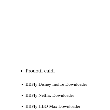
Prodotti caldi
BBFly Disney Inoltre Downloader
BBFly Netflix Downloader
BBFly HBO Max Downloader