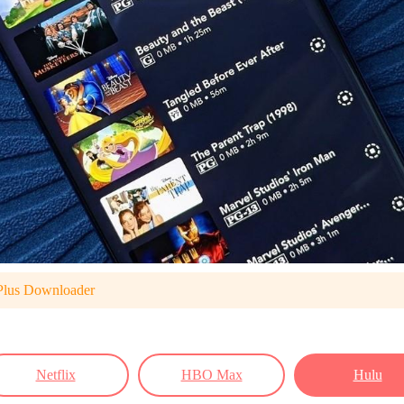
Plus Downloader
Netflix
HBO Max
Hulu