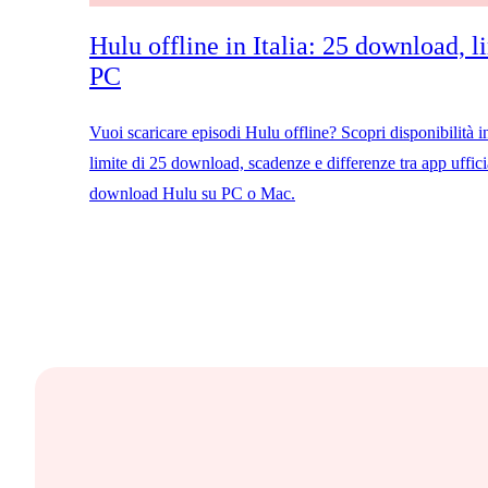
Hulu offline in Italia: 25 download, li
PC
Vuoi scaricare episodi Hulu offline? Scopri disponibilità in 
limite di 25 download, scadenze e differenze tra app uffici
download Hulu su PC o Mac.