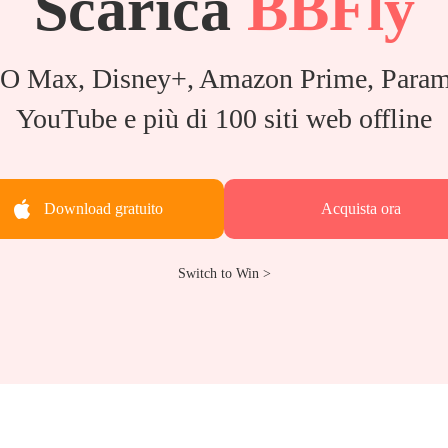
Scarica
BBFly
BO Max, Disney+, Amazon Prime, Param
YouTube e più di 100 siti web offline
Download gratuito
Acquista ora
Switch to Win >