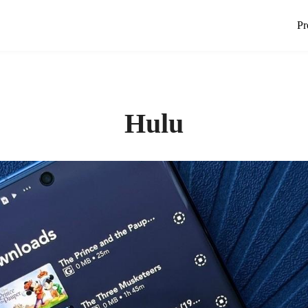
Pr
Hulu