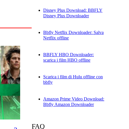
Disney Plus Download: BBFLY
Disney Plus Downloader
Bbfly Netflix Downloader: Salva
Netflix offline
BBFLY HBO Downloader:
scarica i film HBO offline
Scarica i film di Hulu offline con
bbfly
Amazon Prime Video Download:
Bbfly Amazon Downloader
FAQ