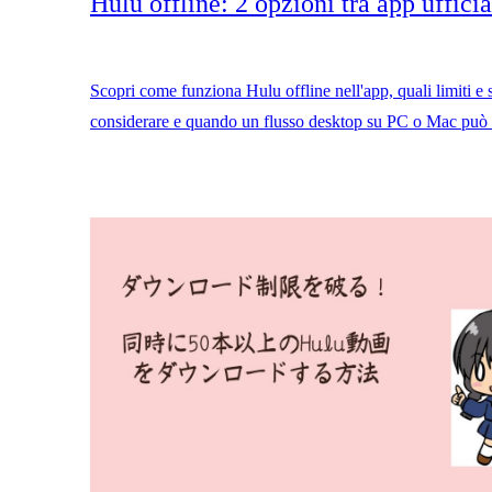
Hulu offline: 2 opzioni tra app uffici
Scopri come funziona Hulu offline nell'app, quali limiti e
considerare e quando un flusso desktop su PC o Mac può e