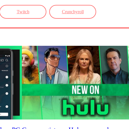
Twitch
Crunchyroll