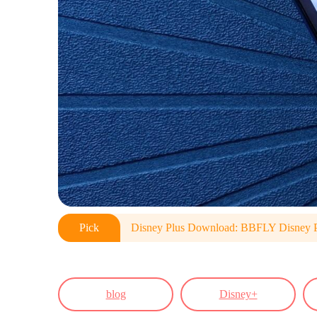
Pick
Disney Plus Download: BBFLY Disney 
blog
Disney+