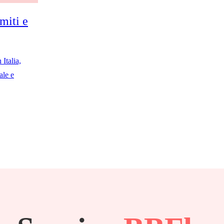
miti e
Italia,
ale e