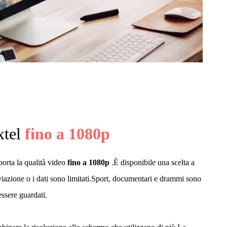
xtel
fino a 1080p
rta la qualità video
fino a 1080p
.È disponibile una scelta a
iazione o i dati sono limitati.Sport, documentari e drammi sono
essere guardati.