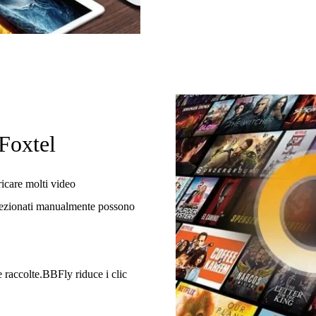
Foxtel
ricare molti video
lezionati manualmente possono
 raccolte.BBFly riduce i clic