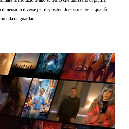
bbinare la risoluzione allo schermo che utilizzano di più.La
n dimensioni diverse per dispositivi diversi mentre la qualità
 comoda da guardare.