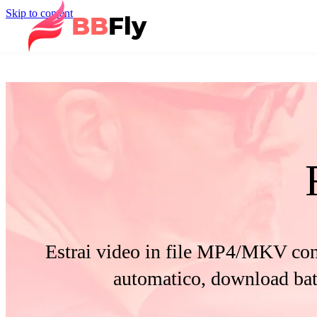
Skip to content
Estrai video in file MP4/MKV con 
automatico, download batc