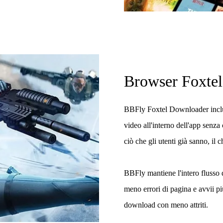
Browser Foxtel
BBFly Foxtel Downloader inc
video all'interno dell'app senza
ciò che gli utenti già sanno, il c
BBFly mantiene l'intero flusso 
meno errori di pagina e avvii più
download con meno attriti.