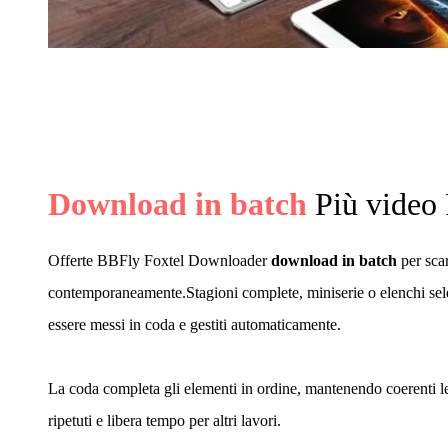
Download in batch
Più video 
Offerte BBFly Foxtel Downloader
download in batch
per sca
contemporaneamente.Stagioni complete, miniserie o elenchi se
essere messi in coda e gestiti automaticamente.
La coda completa gli elementi in ordine, mantenendo coerenti le
ripetuti e libera tempo per altri lavori.