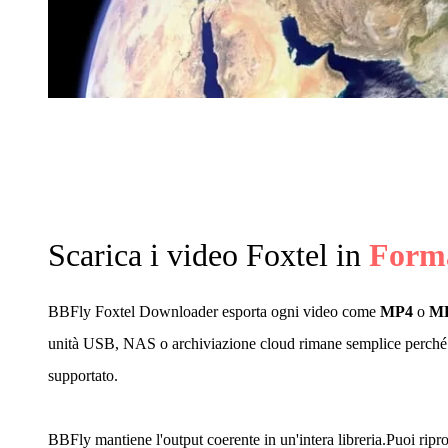
Scarica i video Foxtel in
Form
BBFly Foxtel Downloader esporta ogni video come
MP4
o
M
unità USB, NAS o archiviazione cloud rimane semplice perché 
supportato.
BBFly mantiene l'output coerente in un'intera libreria.Puoi ripr