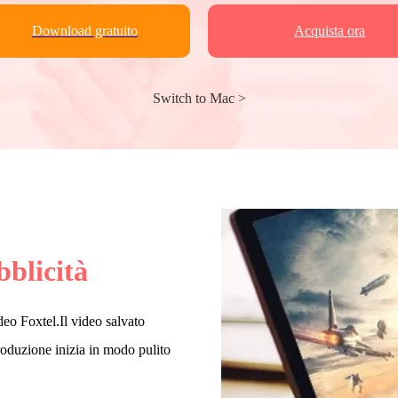
Download gratuito
Acquista ora
Switch to Mac >
blicità
deo Foxtel.Il video salvato
produzione inizia in modo pulito