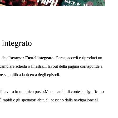
 integrato
lude a
browser Foxtel integrato
.Cerca, accedi e riproduci un
 cambiare scheda o finestra.Il layout della pagina corrisponde a
he semplifica la ricerca degli episodi.
di lavoro in un unico posto.Meno cambi di contesto significano
 rapidi e gli spettatori abituali passano dalla navigazione al