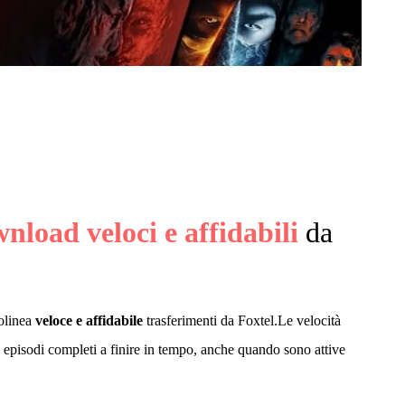
nload veloci e affidabili
da
olinea
veloce e affidabile
trasferimenti da Foxtel.Le velocità
gli episodi completi a finire in tempo, anche quando sono attive