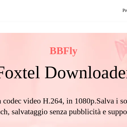
Pr
BBFly
Foxtel Downloade
codec video H.264, in 1080p.Salva i sot
h, salvataggio senza pubblicità e suppor