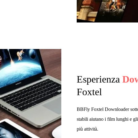
Esperienza
Dow
Foxtel
BBFly Foxtel Downloader sott
stabili aiutano i film lunghi e 
più attività.