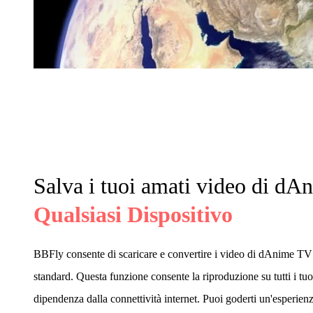
Salva i tuoi amati video di dA
Qualsiasi Dispositivo
BBFly consente di scaricare e convertire i video di dAnime 
standard. Questa funzione consente la riproduzione su tutti i tuo
dipendenza dalla connettività internet. Puoi goderti un'esperien