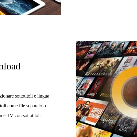
nload
zionare sottotitoli e lingua
toli come file separato o
ime TV con sottotitoli