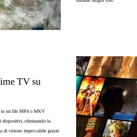
durante lunghi voli.
nime TV su
TV in un file MP4 o MKV
i dispositivi, eliminando la
za di visione impeccabile grazie