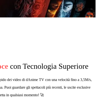
oce
con Tecnologia Superiore
ido dei video di dAnime TV con una velocità fino a 3,5M/s,
a. Puoi guardare gli spettacoli più recenti, le uscite esclusive
retta in qualsiasi momento! 🚀