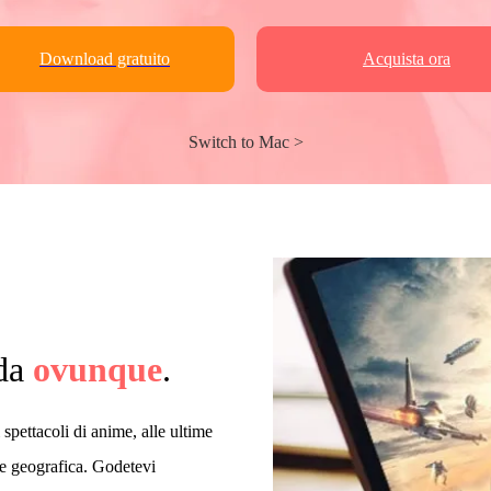
Download gratuito
Acquista ora
Switch to Mac >
 da
ovunque
.
pettacoli di anime, alle ultime
ne geografica. Godetevi