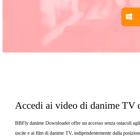
Accedi ai video di danime TV
BBFly danime Downloader offre un accesso senza ostacoli agli s
uscite e ai film di danime TV, indipendentemente dalla posizio