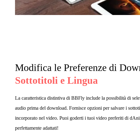
Modifica le Preferenze di Dow
Sottotitoli e Lingua
La caratteristica distintiva di BBFly include la possibilità di sele
audio prima del download. Fornisce opzioni per salvare i sottoti
incorporato nel video. Puoi goderti i tuoi video preferiti di dAn
perfettamente adattati!