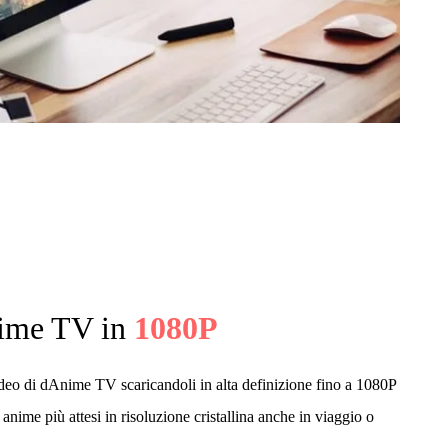
nime TV in
1080P
video di dAnime TV scaricandoli in alta definizione fino a 1080P
nime più attesi in risoluzione cristallina anche in viaggio o