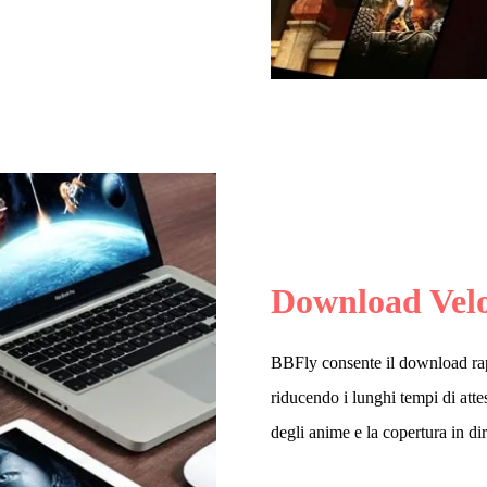
Download Vel
BBFly consente il download rap
riducendo i lunghi tempi di attes
degli anime e la copertura in di