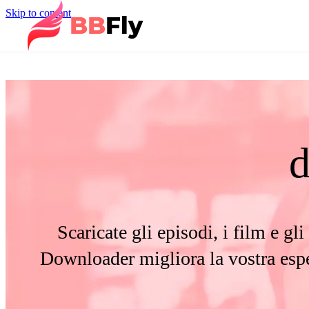
Skip to content
Scaricate gli episodi, i film e g
Downloader migliora la vostra espe