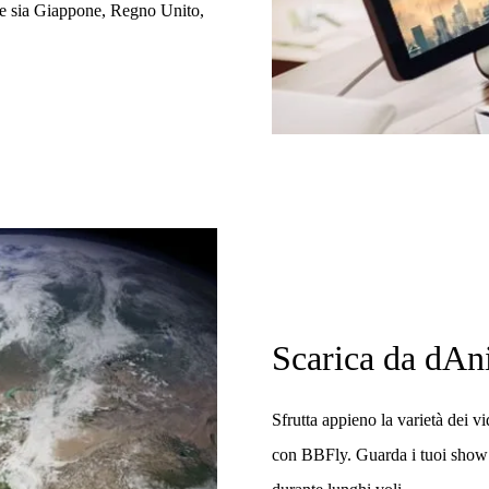
he sia Giappone, Regno Unito,
Scarica da dA
Sfrutta appieno la varietà dei 
con BBFly. Guarda i tuoi show a