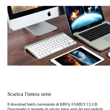
Scarica l'intera serie
Il download batch conveniente di BBFly FAMILY CLUB
Downloader ti permette di salvare intere serie dei tuoi preferiti,