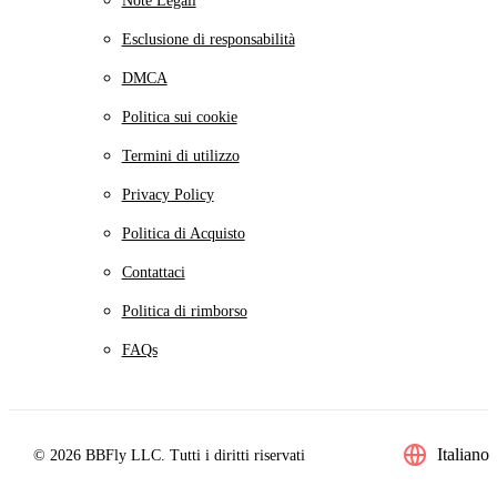
Note Legali
Esclusione di responsabilità
DMCA
Politica sui cookie
Termini di utilizzo
Privacy Policy
Politica di Acquisto
Contattaci
Politica di rimborso
FAQs
Italiano
© 2026 BBFly LLC. Tutti i diritti riservati