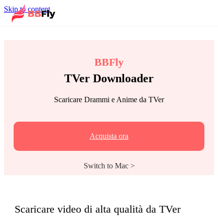
Skip to content
BBFly
TVer Downloader
Scaricare Drammi e Anime da TVer
Acquista ora
Switch to Mac >
Scaricare video di alta qualità da TVer