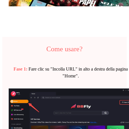
Come usare?
Fase 1:
Fare clic su "Incolla URL" in alto a destra della pagina
"Home".