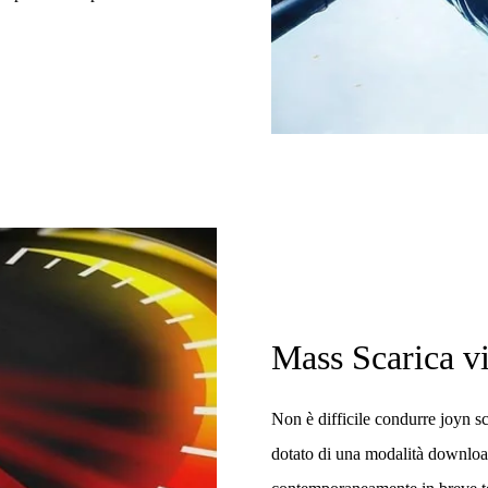
Mass Scarica v
Non è difficile condurre joyn s
dotato di una modalità download