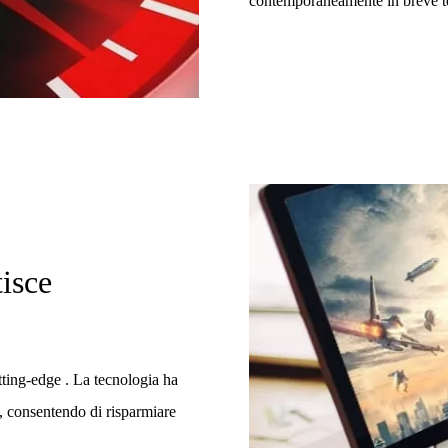
contemporaneamente in breve 
tisce
tting-edge . La tecnologia ha
, consentendo di risparmiare