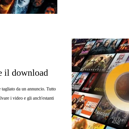
e il download
e tagliato da un annuncio. Tutto
are i video e gli anch'estanti