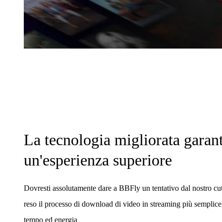
La tecnologia migliorata garan
un'esperienza superiore
Dovresti assolutamente dare a BBFly un tentativo dal nostro cu
reso il processo di download di video in streaming più semplice
tempo ed energia