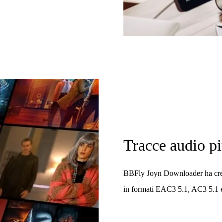
Tracce audio pi
BBFly Joyn Downloader ha creato
in formati EAC3 5.1, AC3 5.1 e 