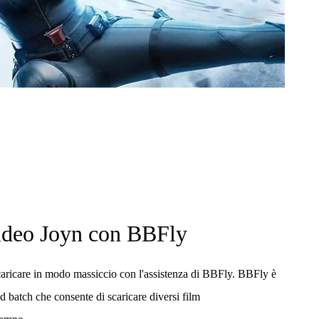
ideo Joyn con BBFly
caricare in modo massiccio con l'assistenza di BBFly. BBFly è
 batch che consente di scaricare diversi film