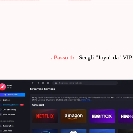
. Passo 1:
. Scegli "Joyn" da "VIP