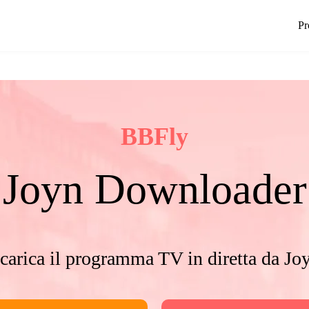
Pr
BBFly
Joyn Downloader
carica il programma TV in diretta da Jo