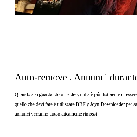
Auto-remove . Annunci durant
Quando stai guardando un video, nulla è più distraente di esser
quello che devi fare è utilizzare BBFly Joyn Downloader per salv
annunci verranno automaticamente rimossi