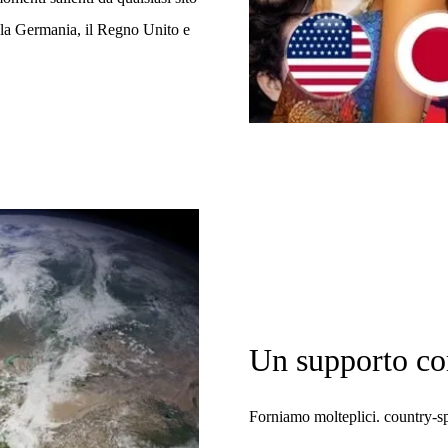
, la Germania, il Regno Unito e
Un supporto c
Forniamo molteplici. country-s