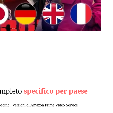
ompleto
specifico per paese
pecific . Versioni di Amazon Prime Video Service