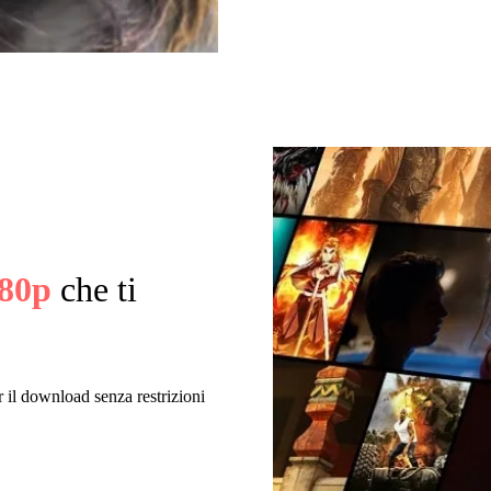
80p
che ti
 il download senza restrizioni