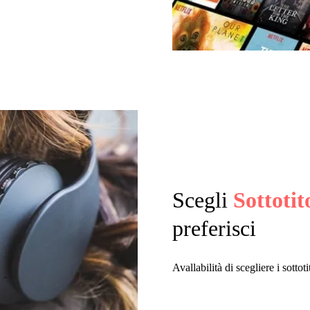
Scegli
Sottotit
preferisci
Avallabilità di scegliere i sotto