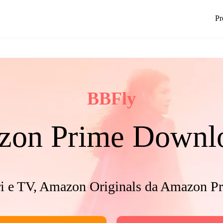
Pr
BBFly
on Prime Downl
ri e TV, Amazon Originals da Amazon P