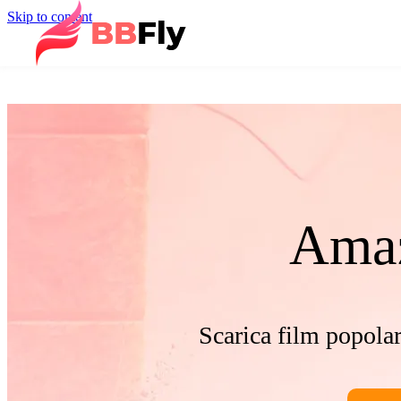
Skip to content
Amaz
Scarica film popola