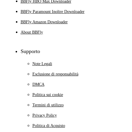
BBFly HBO Max Downloader
BBFly Paramount Inoltre Downloader
BBFly Amazon Downloader
About BBFly
Supporto
Note Legali
Esclusione di responsabilità
DMCA
Politica sui cookie
Termini di utilizzo
Privacy Policy
Politica di Acquisto