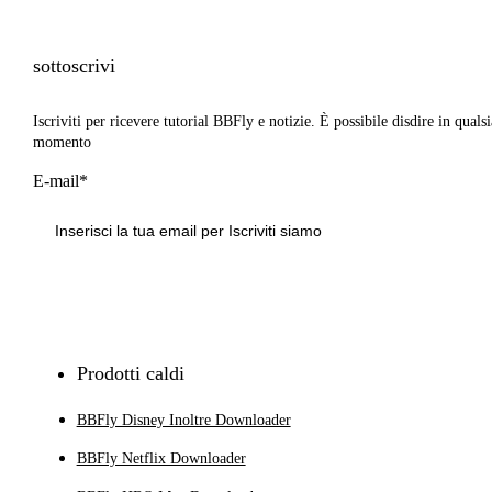
sottoscrivi
Iscriviti per ricevere tutorial BBFly e notizie. È possibile disdire in qualsi
momento
E-mail*
Iscriviti
Prodotti caldi
BBFly Disney Inoltre Downloader
BBFly Netflix Downloader