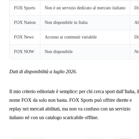
FOX Sports
Non è un servizio dedicato al mercato italiano
Di
FOX Nation
Non disponibile in Italia
Ab
FOX News
Accesso ai contenuti variabile
Di
FOX NOW
Non disponibile
No
Dati di disponibilità a luglio 2026.
Il mio criterio editoriale è semplice: per chi cerca sport dall’Italia, i
nome FOX da solo non basta. FOX Sports può offrire dirette e
replay nei mercati abilitati, ma non va confuso con un servizio
italiano né con un catalogo scaricabile offline.