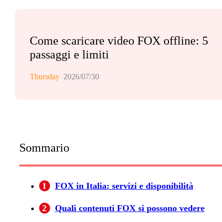
Come scaricare video FOX offline: 5
passaggi e limiti
Thursday
2026/07/30
Sommario
1
FOX in Italia: servizi e disponibilità
2
Quali contenuti FOX si possono vedere