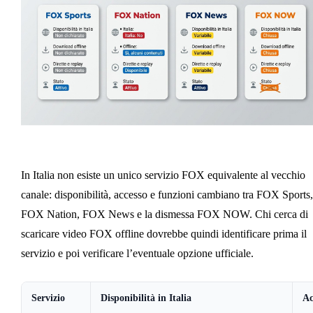
In Italia non esiste un unico servizio FOX equivalente al vecchio
canale: disponibilità, accesso e funzioni cambiano tra FOX Sports,
FOX Nation, FOX News e la dismessa FOX NOW. Chi cerca di
scaricare video FOX offline dovrebbe quindi identificare prima il
servizio e poi verificare l’eventuale opzione ufficiale.
Servizio
Disponibilità in Italia
Ac