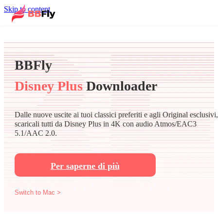
Skip to content
BBFly
Disney Plus
Downloader
Dalle nuove uscite ai tuoi classici preferiti e agli Original esclusivi,
scaricali tutti da Disney Plus in 4K con audio Atmos/EAC3
5.1/AAC 2.0.
Per saperne di più
Switch to Mac >