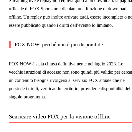
Streaming live e replay non equivalgono a un download: la pagina
ufficiale di FOX Sports non dichiara una funzione di download
offline. Un replay può inoltre arrivare tardi, essere incompleto o n
essere pubblicato quando i diritti dell’evento lo limitano.
FOX NOW: perché non è più disponibile
FOX NOW è stata chiusa definitivamente nel luglio 2023. Le
vecchie istruzioni di accesso non sono quindi più valide: per cerca
un contenuto bisogna rivolgersi al servizio FOX attuale che ne
possiede i diritti, verificando territorio, provider e disponibilità del
singolo programma.
Scaricare video FOX per la visione offline