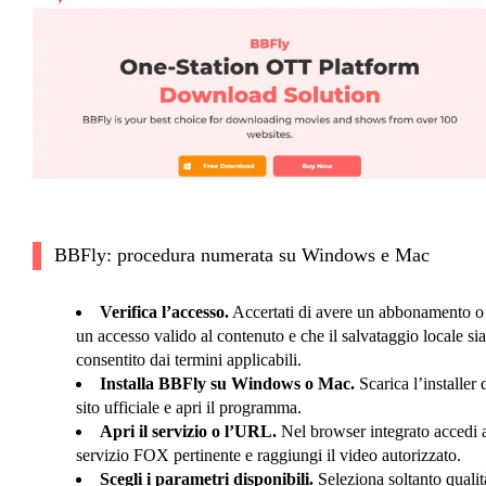
BBFly: procedura numerata su Windows e Mac
Verifica l’accesso.
Accertati di avere un abbonamento o
un accesso valido al contenuto e che il salvataggio locale sia
consentito dai termini applicabili.
Installa BBFly su Windows o Mac.
Scarica l’installer 
sito ufficiale e apri il programma.
Apri il servizio o l’URL.
Nel browser integrato accedi 
servizio FOX pertinente e raggiungi il video autorizzato.
Scegli i parametri disponibili.
Seleziona soltanto qualit