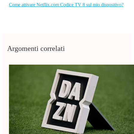
Come attivare Netflix.com Codice TV 8 sul mio dispositivo?
Argomenti correlati