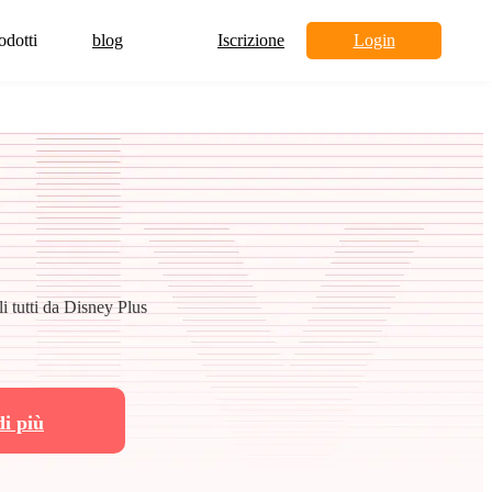
odotti
blog
Iscrizione
Login
ali tutti da Disney Plus
di più