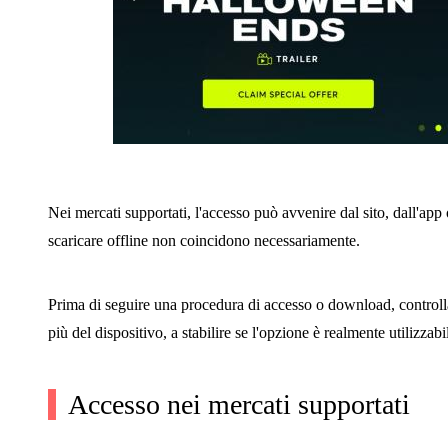
Nei mercati supportati, l'accesso può avvenire dal sito, dall'app 
scaricare offline non coincidono necessariamente.
Prima di seguire una procedura di accesso o download, controlla i
più del dispositivo, a stabilire se l'opzione è realmente utilizzabi
Accesso nei mercati supportati