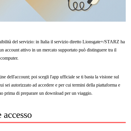
bilità del servizio: in Italia il servizio diretto Lionsgate+/STARZ ha
 un account attivo in un mercato supportato può distinguere tra il
u computer.
e dell'account; poi scegli l'app ufficiale se ti basta la visione sul
i sei autorizzato ad accedere e per cui termini della piattaforma e
rimo prima di preparare un download per un viaggio.
e accesso