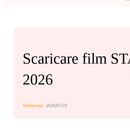
Scaricare film STA
2026
Wednesday
2026/07/29