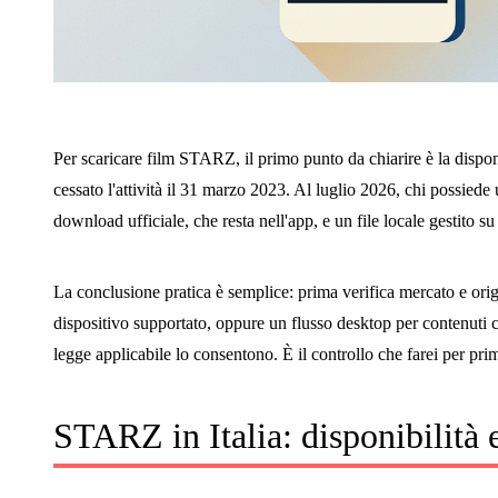
Per scaricare film STARZ, il primo punto da chiarire è la disponi
cessato l'attività il 31 marzo 2023. Al luglio 2026, chi possiede
download ufficiale, che resta nell'app, e un file locale gestito s
La conclusione pratica è semplice: prima verifica mercato e origin
dispositivo supportato, oppure un flusso desktop per contenuti cu
legge applicabile lo consentono. È il controllo che farei per p
STARZ in Italia: disponibilità 