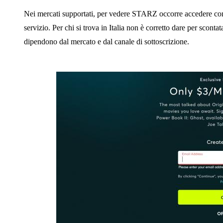
Nei mercati supportati, per vedere STARZ occorre accedere con 
servizio. Per chi si trova in Italia non è corretto dare per scont
dipendono dal mercato e dal canale di sottoscrizione.