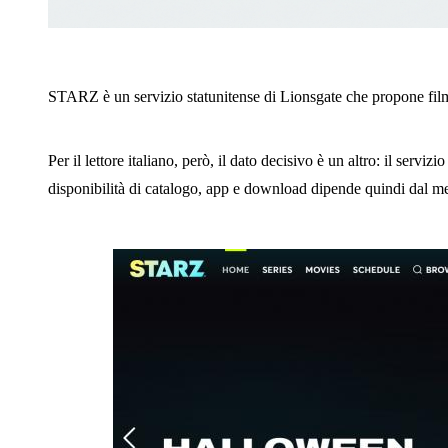
STARZ è un servizio statunitense di Lionsgate che propone film e
Per il lettore italiano, però, il dato decisivo è un altro: il serv
disponibilità di catalogo, app e download dipende quindi dal me