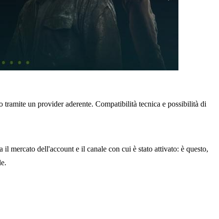
o tramite un provider aderente. Compatibilità tecnica e possibilità di
l mercato dell'account e il canale con cui è stato attivato: è questo,
le.