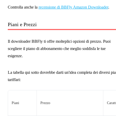
Controlla anche la
recensione di BBFly Amazon Downloader
.
Piani e Prezzi
Il downloader BBFly ti offre molteplici opzioni di prezzo. Puoi
scegliere il piano di abbonamento che meglio soddisfa le tue
esigenze.
La tabella qui sotto dovrebbe darti un'idea completa dei diversi pia
tariffari:
Piani
Prezzo
Caratt