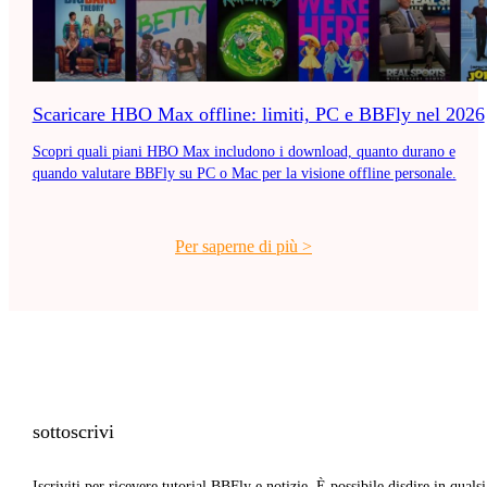
Scaricare HBO Max offline: limiti, PC e BBFly nel 2026
Scopri quali piani HBO Max includono i download, quanto durano e
quando valutare BBFly su PC o Mac per la visione offline personale.
Per saperne di più
>
sottoscrivi
Iscriviti per ricevere tutorial BBFly e notizie. È possibile disdire in qualsi