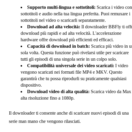
Supporto multi-lingua e sottotitoli:
Scarica i video con
sottotitoli e audio nella tua lingua preferita. Puoi remuxare i
sottotitoli nel video o scaricarli separatamente.
Download ad alta velocità:
Il downloader BBFly ti off
download più rapidi e ad alta velocità. L'accelerazione
hardware offre download più efficienti ed efficaci.
Capacità di download in batch:
Scarica più video in u
sola volta. Questa funzione può rivelarsi utile per scaricare
tutti gli episodi di una singola serie in un colpo solo.
Compatibilità universale dei video scaricati:
I video
vengono scaricati nei formati file MP4 e MKV. Questo
garantirà che tu possa riprodurli su praticamente qualsiasi
dispositivo.
Download video di alta qualità:
Scarica video da Max 
alta risoluzione fino a 1080p.
Il downloader ti consente anche di scaricare nuovi episodi di una
serie man mano che vengono rilasciati.