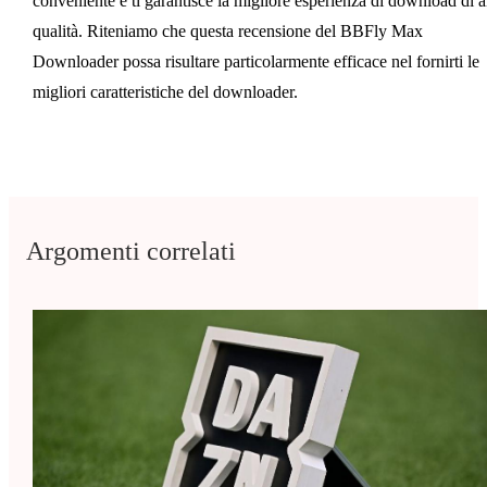
conveniente e ti garantisce la migliore esperienza di download di a
qualità. Riteniamo che questa recensione del BBFly Max
Downloader possa risultare particolarmente efficace nel fornirti le
migliori caratteristiche del downloader.
Argomenti correlati