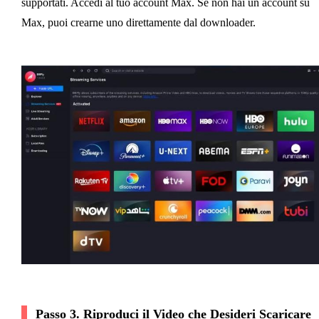
supportati. Accedi al tuo account Max. Se non hai un account su
Max, puoi crearne uno direttamente dal downloader.
Passo 3. Riproduci il Video che Desideri Scaricare