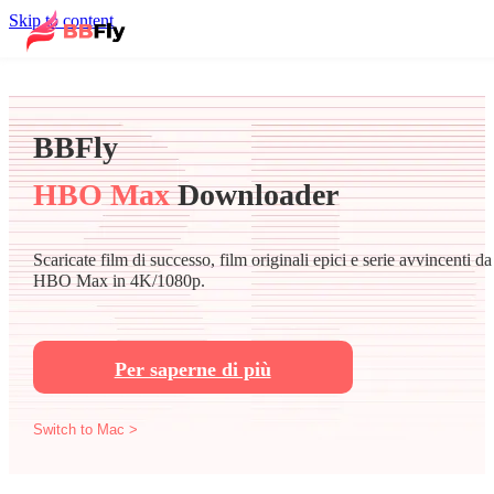
Skip to content
BBFly
HBO Max
Downloader
Scaricate film di successo, film originali epici e serie avvincenti da
HBO Max in 4K/1080p.
Per saperne di più
Switch to Mac >