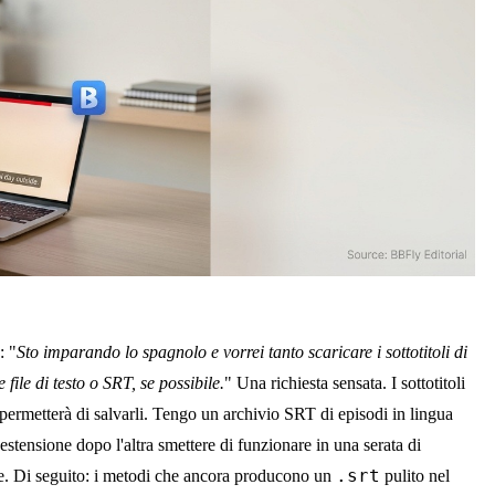
: "
Sto imparando lo spagnolo e vorrei tanto scaricare i sottotitoli di
e file di testo o SRT, se possibile.
" Una richiesta sensata. I sottotitoli
ti permetterà di salvarli. Tengo un archivio SRT di episodi in lingua
'estensione dopo l'altra smettere di funzionare in una serata di
.srt
re. Di seguito: i metodi che ancora producono un
pulito nel