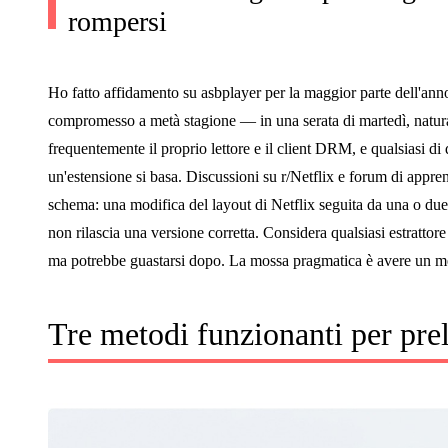
rompersi
Ho fatto affidamento su asbplayer per la maggior parte dell'ann
compromesso a metà stagione — in una serata di martedì, natural
frequentemente il proprio lettore e il client DRM, e qualsiasi d
un'estensione si basa. Discussioni su r/Netflix e forum di appr
schema: una modifica del layout di Netflix seguita da una o due 
non rilascia una versione corretta. Considera qualsiasi estratto
ma potrebbe guastarsi dopo. La mossa pragmatica è avere un m
Tre metodi funzionanti per pre