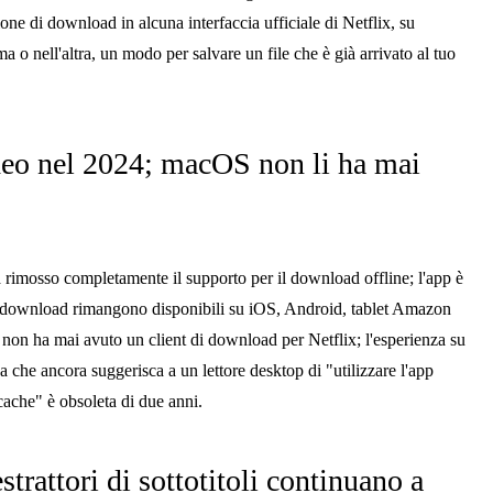
e di download in alcuna interfaccia ufficiale di Netflix, su
 o nell'altra, un modo per salvare un file che è già arrivato al tuo
eo nel 2024; macOS non li ha mai
rimosso completamente il supporto per il download offline; l'app è
, i download rimangono disponibili su iOS, Android, tablet Amazon
on ha mai avuto un client di download per Netflix; l'esperienza su
 che ancora suggerisca a un lettore desktop di "utilizzare l'app
a cache" è obsoleta di due anni.
estrattori di sottotitoli continuano a