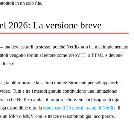
totitoli in un solo file.
 nel 2026: La versione breve
eo — ma devi estrarli tu stesso, poiché Netflix non ha mai implementato
sottotitoli vengono forniti al lettore come WebVTT o TTML e devono
di terzi.
; la più robusta è la cattura tramite Strumenti per sviluppatori; la
deo. Tutti e tre i metodi gratuiti condividono una limitazione:
olta che Netflix cambia il proprio lettore. Se hai bisogno di ogni
nga disponibile oltre la
scadenza di 30 giorni in-app di Netflix
, il
e un MP4 o MKV con le tracce dei sottotitoli già incorporate.