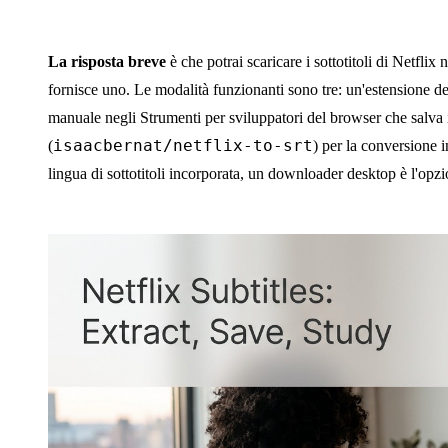
La risposta breve
è che potrai scaricare i sottotitoli di Netfl
fornisce uno. Le modalità funzionanti sono tre: un'estensione d
manuale negli Strumenti per sviluppatori del browser che sal
isaacbernat/netflix-to-srt
(
) per la conversione i
lingua di sottotitoli incorporata, un downloader desktop è l'opzi