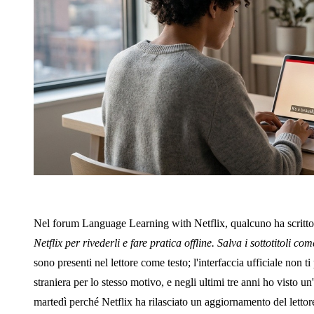
Nel forum Language Learning with Netflix, qualcuno ha scritto
Netflix per rivederli e fare pratica offline. Salva i sottotitoli com
sono presenti nel lettore come testo; l'interfaccia ufficiale non 
straniera per lo stesso motivo, e negli ultimi tre anni ho visto un
martedì perché Netflix ha rilasciato un aggiornamento del letto