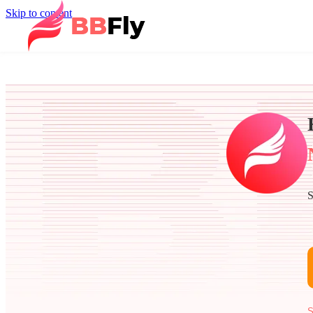
Skip to content
S
S