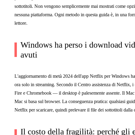
sottotitoli. Non vengono semplicemente mai mostrati come opzion
nessuna piattaforma. Ogni metodo in questa guida è, in una forma
lettore.
Windows ha perso i download vid
avuti
L'aggiornamento di metà 2024 dell'app Netflix per Windows ha 
ora solo in streaming. Secondo il Centro assistenza di Netflix
Fire e Chromebook — il desktop è palesemente assente. Il Mac n
Mac si basa sul browser. La conseguenza pratica: qualsiasi guida
Netflix per scaricare, quindi prelevare il file dei sottotitoli dall
Il costo della fragilità: perché gli 