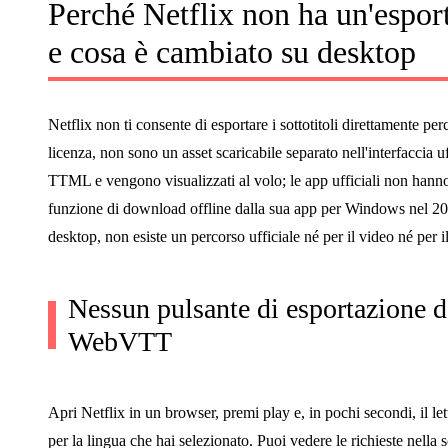
Perché Netflix non ha un'esport
e cosa è cambiato su desktop
Netflix non ti consente di esportare i sottotitoli direttamente per
licenza, non sono un asset scaricabile separato nell'interfaccia 
TTML e vengono visualizzati al volo; le app ufficiali non hanno 
funzione di download offline dalla sua app per Windows nel 20
desktop, non esiste un percorso ufficiale né per il video né per il f
Nessun pulsante di esportazione de
WebVTT
Apri Netflix in un browser, premi play e, in pochi secondi, il l
per la lingua che hai selezionato. Puoi vedere le richieste nell