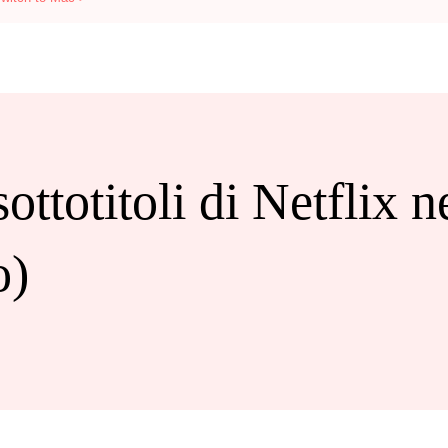
ottotitoli di Netflix 
o)