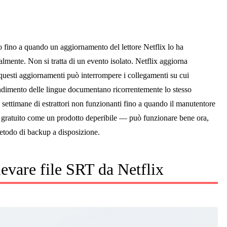
o fino a quando un aggiornamento del lettore Netflix lo ha
mente. Non si tratta di un evento isolato. Netflix aggiorna
i questi aggiornamenti può interrompere i collegamenti su cui
endimento delle lingue documentano ricorrentemente lo stesso
settimane di estrattori non funzionanti fino a quando il manutentore
re gratuito come un prodotto deperibile — può funzionare bene ora,
etodo di backup a disposizione.
levare file SRT da Netflix