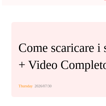
Come scaricare i s
+ Video Complet
Thursday
2026/07/30