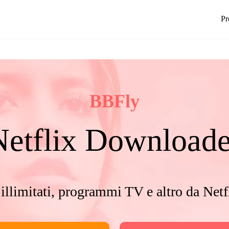
Pr
BBFly
Netflix Downloade
 illimitati, programmi TV e altro da Netf