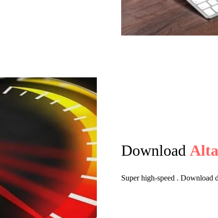
Download
Alta
Super high-speed . Download del