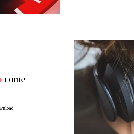
o
come
download