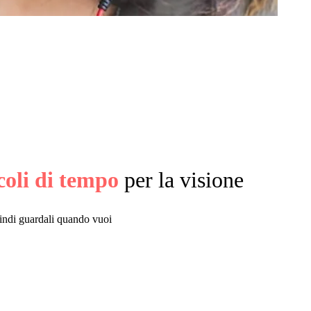
coli di tempo
per la visione
quindi guardali quando vuoi