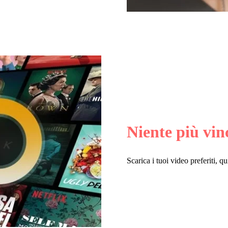
Niente più vin
Scarica i tuoi video preferiti, 