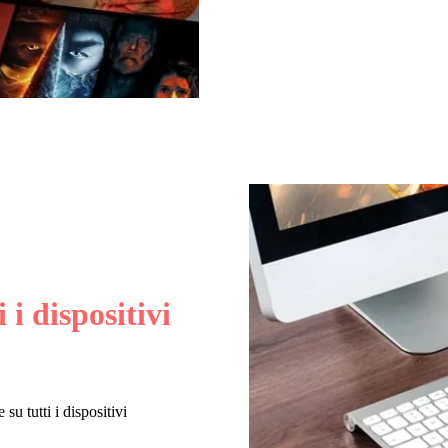
i i dispositivi
su tutti i dispositivi