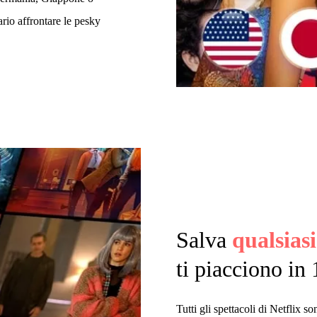
rio affrontare le pesky
Salva
qualsiasi
ti piacciono in
Tutti gli spettacoli di Netflix s