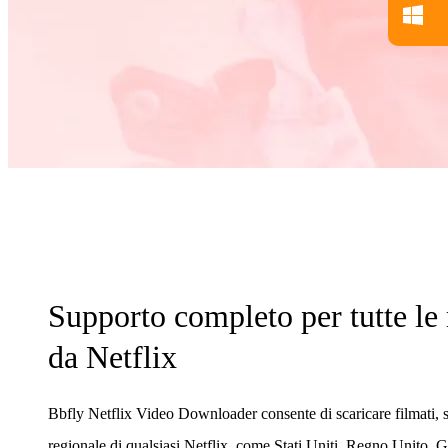
Supporto completo per tutte le 
da Netflix
Bbfly Netflix Video Downloader consente di scaricare filmati, 
regionale di qualsiasi Netflix, come Stati Uniti, Regno Unito,