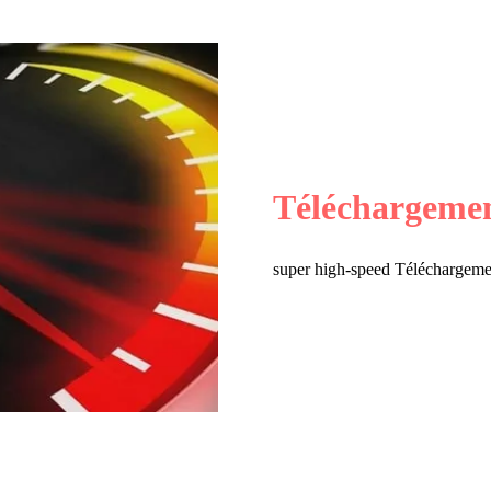
Téléchargemen
super high-speed Téléchargement