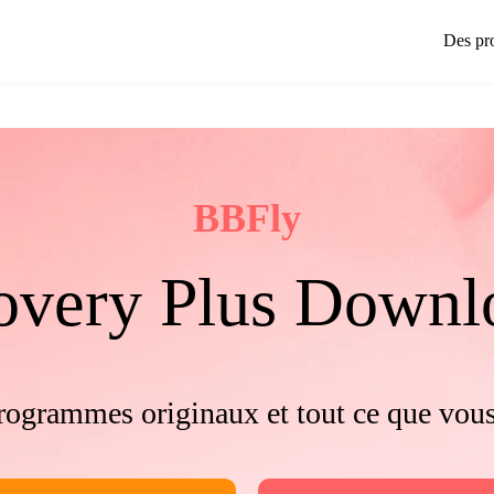
Des pr
BBFly
overy Plus Downl
programmes originaux et tout ce que vou