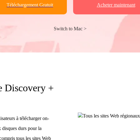
Téléchargement Gratuit
Acheter maintenant
Switch to Mac >
e Discovery +
isateurs à télécharger on-
 disques durs pour la
compris tous les sites Web